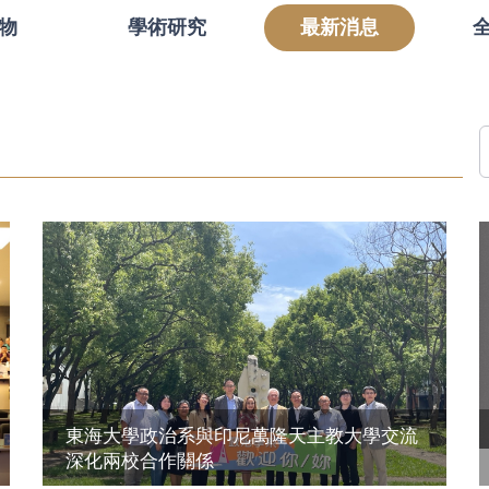
物
學術研究
最新消息
東海大學政治系與印尼萬隆天主教大學交流
深化兩校合作關係