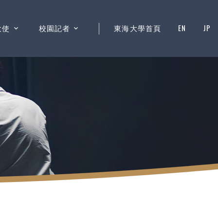
大使
校園記者
東海大學首頁
EN
JP