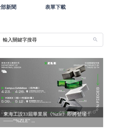
全部新聞
表單下載
輸入關鍵字搜尋
東海工設33屆畢業展《%zle》即將登場！
——“%ZLE” ...