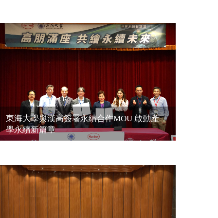
東海大學與漢高簽署永續合作MOU 啟動產
學永續新篇章