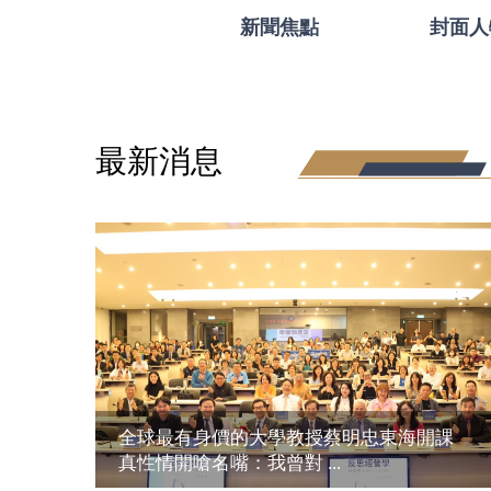
新聞焦點
封面人
最新消息
全球最有身價的大學教授蔡明忠東海開課
真性情開嗆名嘴：我曾對 ...