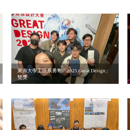
東海大學工設系勇奪「2025 Great Design」
雙獎