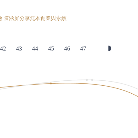
會 陳淞屏分享無本創業與永續
42
43
44
45
46
47