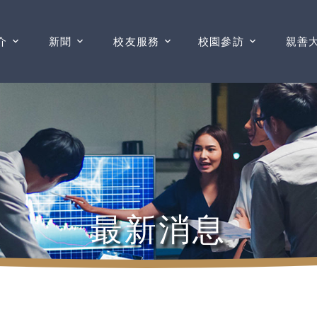
介
新聞
校友服務
校園參訪
親善
最新消息