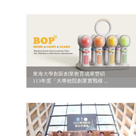
東海大學創新創業教育成果豐碩
113年度「大專校院創業實戰模 ...