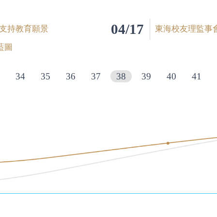
04/17
萬支持教育願景
東海校友理監事
藍圖
34
35
36
37
38
39
40
41