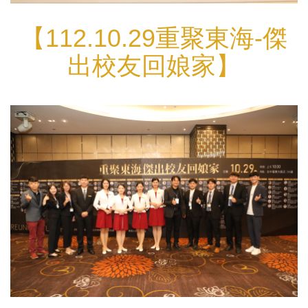
【112.10.29重聚東海-傑
出校友回娘家】