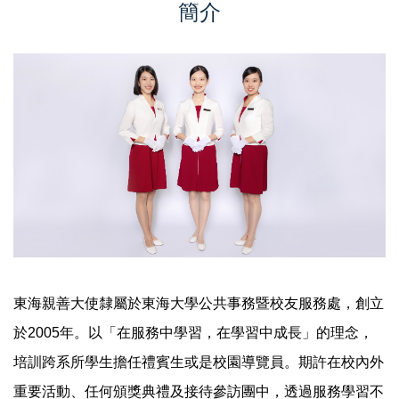
簡介
東海親善大使隸屬於東海大學公共事務暨校友服務處，創立
於2005年。以「在服務中學習，在學習中成長」的理念，
培訓跨系所學生擔任禮賓生或是校園導覽員。期許在校內外
重要活動、任何頒獎典禮及接待參訪團中，透過服務學習不