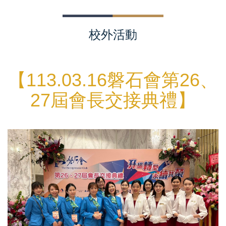
校外活動
【113.03.16磐石會第26、
27屆會長交接典禮
】