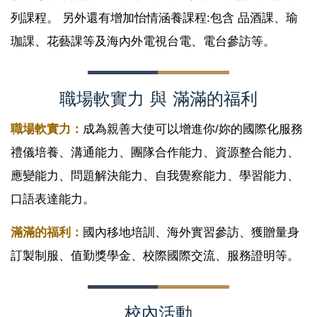
列課程。 另外還有增加怡情涵養課程:包含 品酒課、瑜
珈課、花藝課等及海內外電視台電、電台參訪等
。
職場軟實力 與 滿滿的福利
職場軟實力：
成為親善大使可以增進你/妳的國際化服務
禮儀培養、溝通能力、團隊合作能力、資源整合能力、
應變能力、問題解決能力、自我覺察能力、學習能力、
口語表達能力。
滿滿的福利：
國內移地培訓、海外實習參訪、獲贈量身
訂製制服、值勤獎學金、校際國際交流、服務證明等。
校內活動