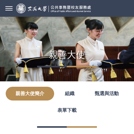
親善大使
親善大使簡介
組織
甄選與活動
表單下載