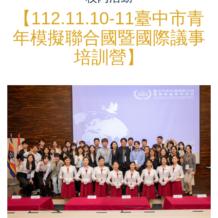
【112.11.10-11臺中市青
年模擬聯合國暨國際議事
培訓營】