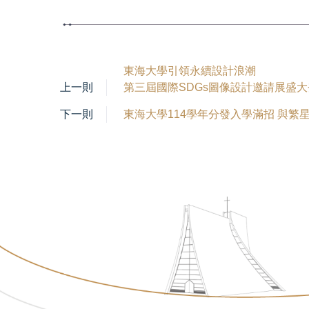
東海大學引領永續設計浪潮
上一則
第三屆國際SDGs圖像設計邀請展盛
下一則
東海大學114學年分發入學滿招 與繁