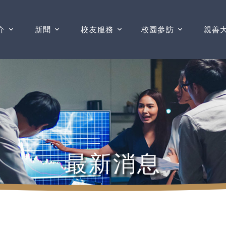
介
新聞
校友服務
校園參訪
親善
最新消息