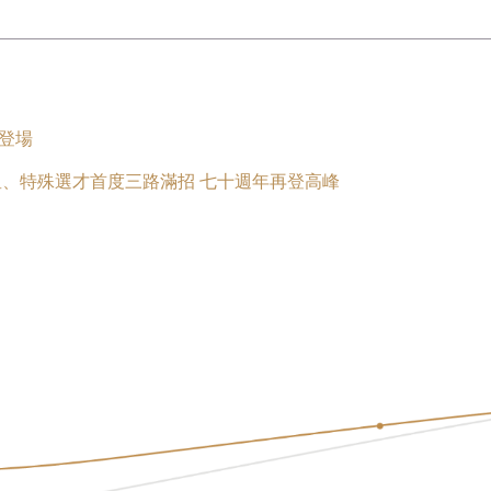
大登場
星、特殊選才首度三路滿招 七十週年再登高峰