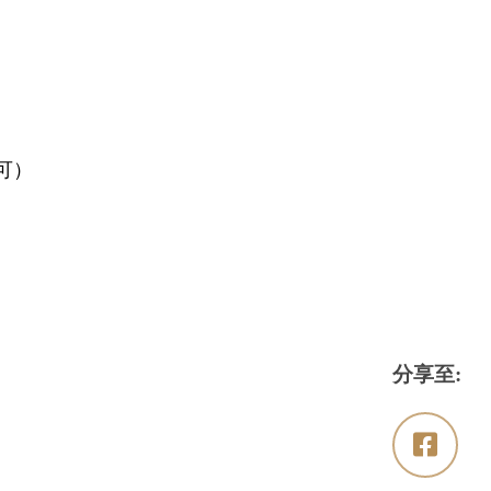
可）
分享至: