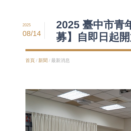
2025 臺中
2025
08/14
募】自即日起開放報名
首頁
/
新聞
/ 最新消息