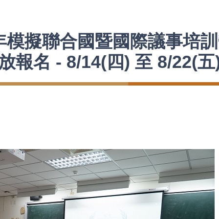
市青年模擬聯合國暨國際議事培
 - 8/14(四) 至 8/22(五