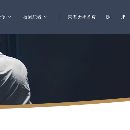
大使
校園記者
東海大學首頁
EN
JP