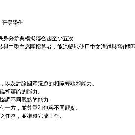
）在學學生
代表身分參與模擬聯合國至少五次
僅參與中委主席團招募者，能流暢地使用中文溝通與寫作即
，以及討論國際議題的相關經驗和能力。
論和辯論的能力。
協調不同觀點的能力。
何一方，並尊重和包容不同觀點。
之任務，並準時完成工作。