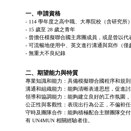
一、申請資格
- 114 學年度之高中職、大專院校（含研究所
- 15 歲至 28 歲之青年
- 曾擔任模擬聯合國主席團成員，或是曾以
- 可流暢地使用中、英文進行溝通與寫作（
- 無重大不良紀錄
二、期望能力與特質
專業知識和能力：具備模擬聯合國程序和規則
溝通和組織能力：能夠清晰表達思想，促進討
領導和協調能力：能夠建立良好的工作氛圍，
公正性與客觀性：表現出行為公正，不偏袒任
守時及團隊合作：能夠積極配合主辦團隊交付
有 UN4MUN 相關經驗者佳。