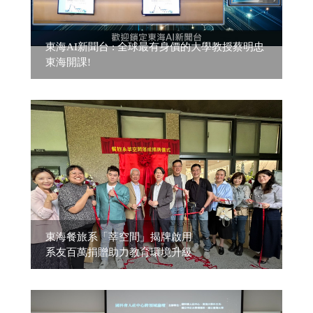
東海AI新聞台 : 全球最有身價的大學教授蔡明忠
東海開課!
東海餐旅系「莘空間」揭牌啟用
系友百萬捐贈助力教育環境升級