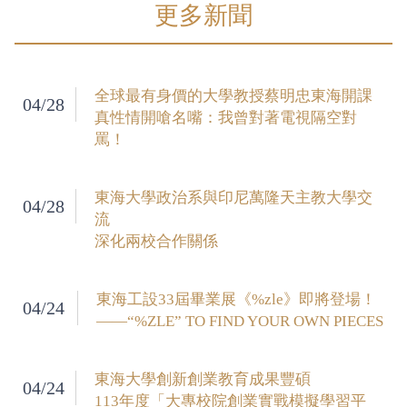
更多新聞
全球最有身價的大學教授蔡明忠東海開課
04/28
真性情開嗆名嘴：我曾對著電視隔空對
罵！
東海大學政治系與印尼萬隆天主教大學交
04/28
流
深化兩校合作關係
東海工設33屆畢業展《%zle》即將登場！
04/24
——“%ZLE” TO FIND YOUR OWN PIECES
東海大學創新創業教育成果豐碩
04/24
113年度「大專校院創業實戰模擬學習平