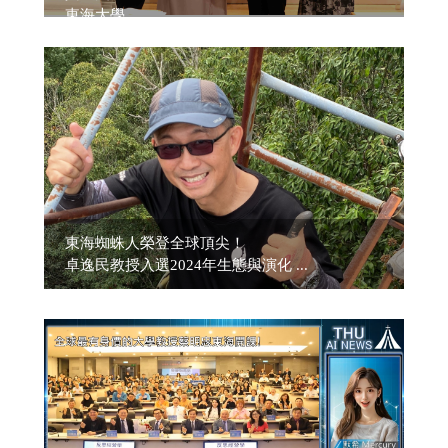
東海大學、 ...
東海蜘蛛人榮登全球頂尖！
卓逸民教授入選2024年生態與演化 ...