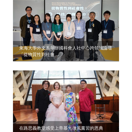
東海大學外文系舉辦國科會人社中心跨領域論壇
「從物質性到社會 ...
在路思義教堂感受上帝慕光微風薰習的恩典