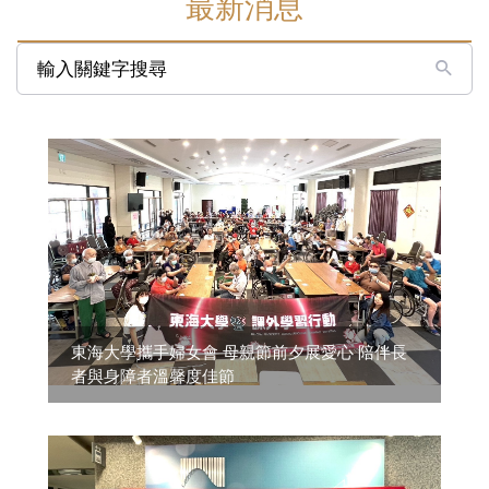
最新消息
輸入關鍵字搜尋
東海大學攜手婦女會 母親節前夕展愛心 陪伴長
者與身障者溫馨度佳節