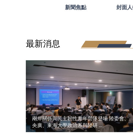
新聞焦點
封面人
最新消息
兩岸關係與民主韌性青年營隊登場 陸委會、
央廣、東海大學政治系與陸研 ...