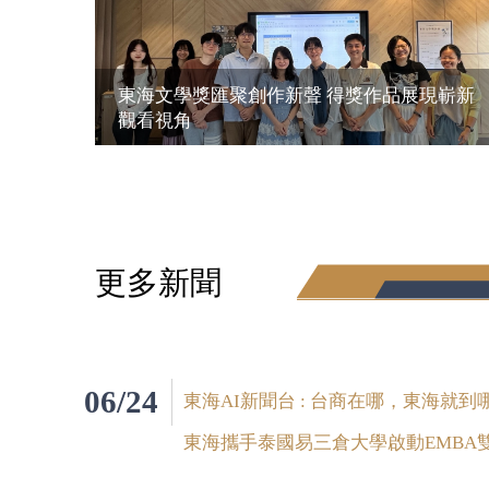
東海文學獎匯聚創作新聲 得獎作品展現嶄新
觀看視角
更多新聞
06/24
東海AI新聞台 : 台商在哪，東海就到
東海攜手泰國易三倉大學啟動EMBA