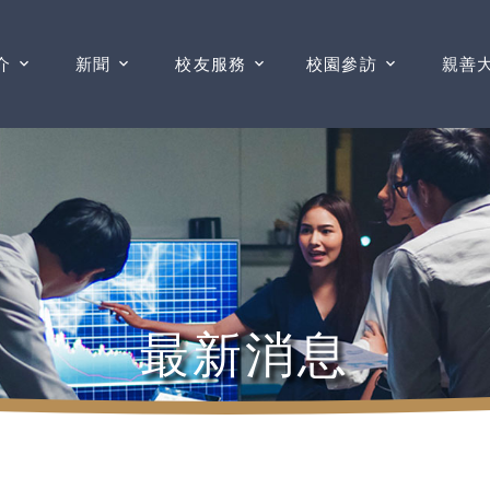
介
新聞
校友服務
校園參訪
親善
最新消息