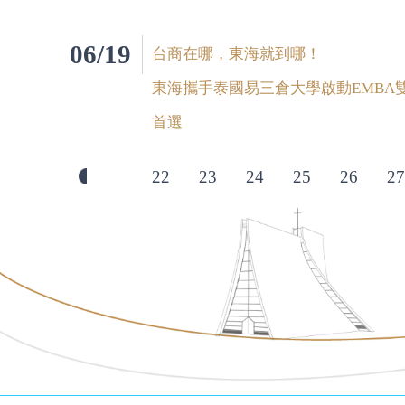
06/19
台商在哪，東海就到哪！
東海攜手泰國易三倉大學啟動EMBA
首選
22
23
24
25
26
27