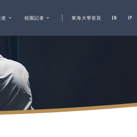
大使
校園記者
東海大學首頁
EN
JP