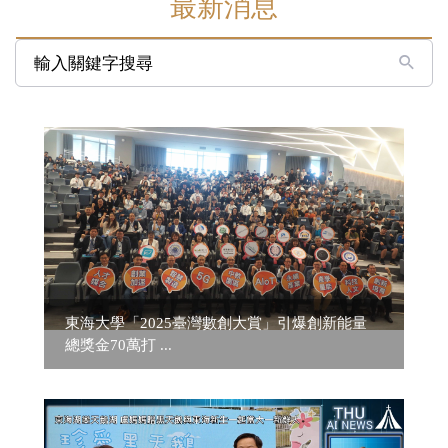
最新消息
輸入關鍵字搜尋
東海大學「2025臺灣數創大賞」引爆創新能量
總獎金70萬打 ...