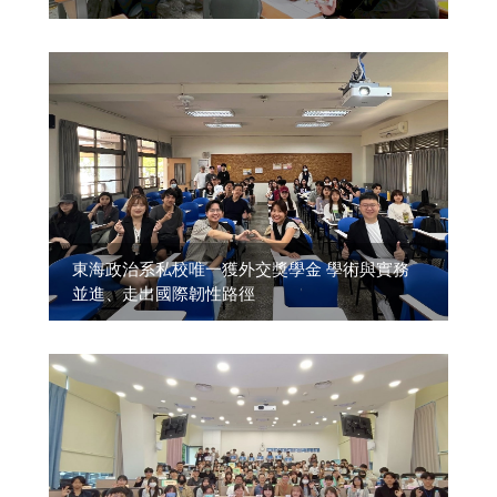
東海政治系私校唯一獲外交獎學金 學術與實務
並進、走出國際韌性路徑