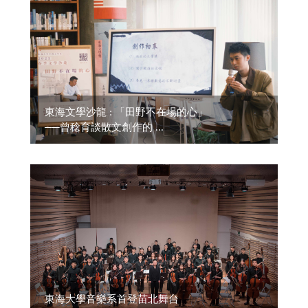
東海文學沙龍 : 「田野不在場的心」
──曾稔育談散文創作的 ...
東海大學音樂系首登苗北舞台