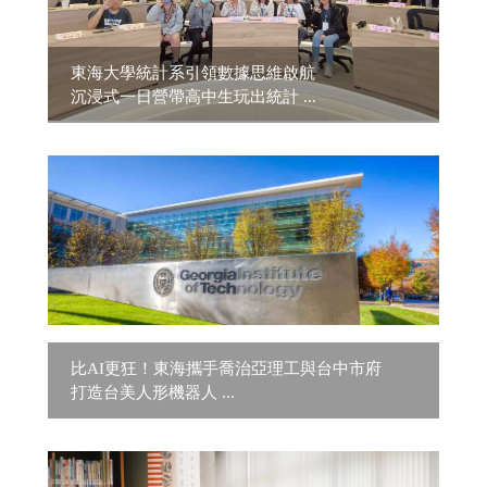
東海大學統計系引領數據思維啟航
沉浸式一日營帶高中生玩出統計 ...
比AI更狂！東海攜手喬治亞理工與台中市府
打造台美人形機器人 ...