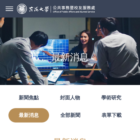
最新消息
新聞焦點
封面人物
學術研究
最新消息
全部新聞
表單下載