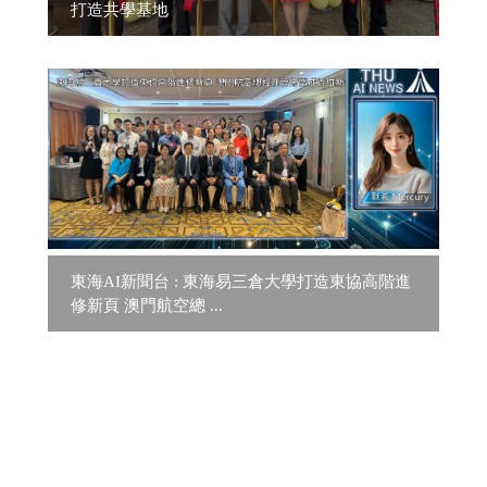
打造共學基地
東海AI新聞台 : 東海易三倉大學打造東協高階進
修新頁 澳門航空總 ...