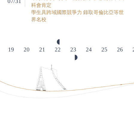
07/31
科會肯定
學生具跨域國際競爭力 錄取哥倫比亞等世
界名校
19
20
21
22
23
24
25
26