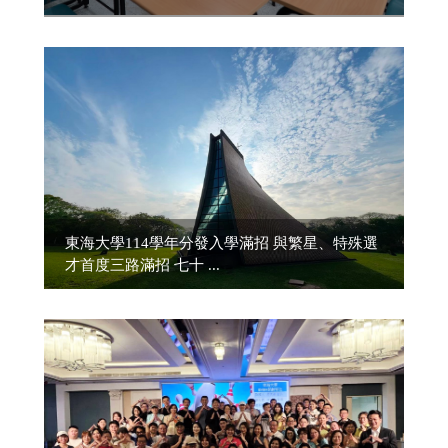
東海大學114學年分發入學滿招 與繁星、特殊選
才首度三路滿招 七十 ...