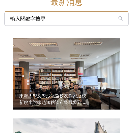
最新消息
輸入關鍵字搜尋
東海大學文學沙龍邀校友作家返校
新銳小說家趙鴻祐談布袋戲夢到 ...