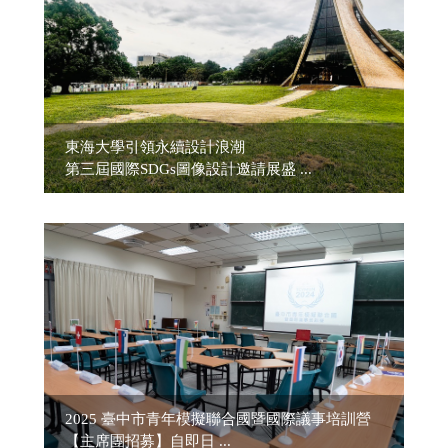
東海大學引領永續設計浪潮
第三屆國際SDGs圖像設計邀請展盛 ...
2025 臺中市青年模擬聯合國暨國際議事培訓營
【主席團招募】自即日 ...