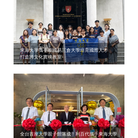
東海大學攜手泰國易三倉大學培育國際人才
打造跨文化實境教室
全台首座大學親子館落成！利百代攜手東海大學