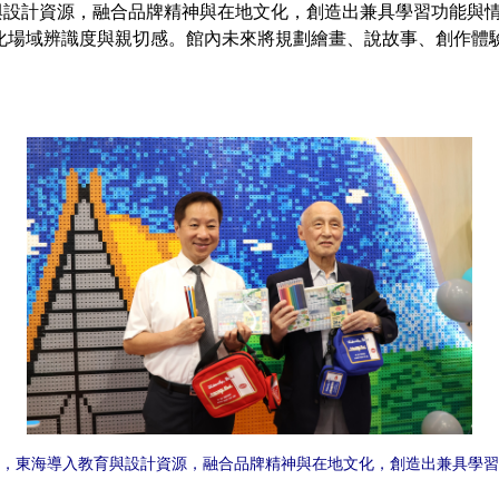
計資源，融合品牌精神與在地文化，創造出兼具學習功能與情
化場域辨識度與親切感。館內未來將規劃繪畫、說故事、創作體
，東海導入教育與設計資源，融合品牌精神與在地文化，創造出兼具學習