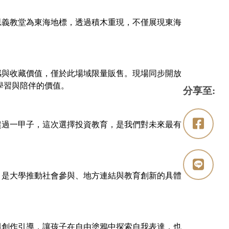
義教堂為東海地標，透過積木重現，不僅展現東海
與收藏價值，僅於此場域限量販售。現場同步開放
學習與陪伴的價值。
分享至:
過一甲子，這次選擇投資教育，是我們對未來最有
是大學推動社會參與、地方連結與教育創新的具體
創作引導，讓孩子在自由塗鴉中探索自我表達，也