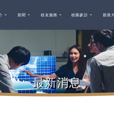
介
新聞
校友服務
校園參訪
親善
最新消息