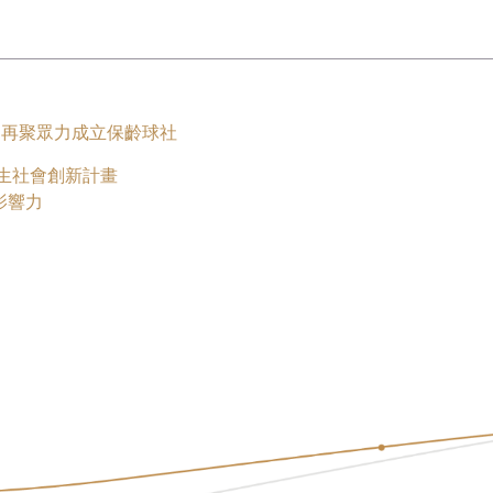
學 再聚眾力成立保齡球社
中生社會創新計畫
影響力