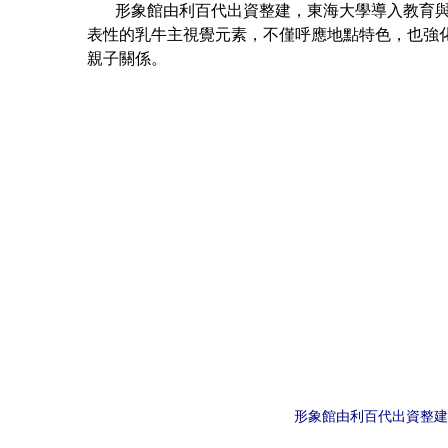
形象館由利百代出資整建，東海大學導入教育與設
表性的乳牛主視覺元素，不僅呼應地點特色，也強
親子關係。
形象館由利百代出資整建