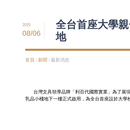
全台首座大學親
2025
08/06
地
首頁
/
新聞
/ 最新消息
台灣文具領導品牌「利百代國際實業」為了展現企
乳品小棧地下一樓正式啟用，為全台首座設於大學