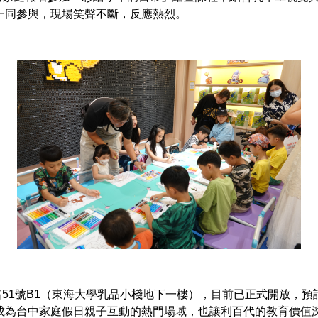
一同參與，現場笑聲不斷，反應熱烈。
1號B1（東海大學乳品小棧地下一樓），目前已正式開放，預
成為台中家庭假日親子互動的熱門場域，也讓利百代的教育價值