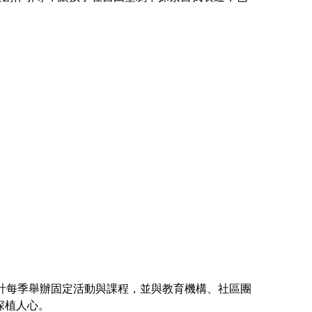
計每季舉辦固定活動與課程，並與教育機構、社區團
深植人心。