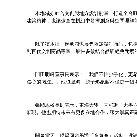
本場域亦結合文創與地方設計能量，打造全台唯一
建築精神，也讓孩童在拼組中發揮創意與空間理解
除了積木牆，形象館也展售限定設計商品，包括「
利百代文創商品專區，展售多款結合品牌經典元素
門田明輝董事長表示：「我們不怕少子化，更希望
信心的賭注。」他也強調，親子形象館不僅是一個
張國恩校長則表示，東海大學一直強調「大學不只
展現。他也期待未來有更多在地合作，讓大學真正
開幕當天，現場同步舉辦「童遊會」活動，邀請家