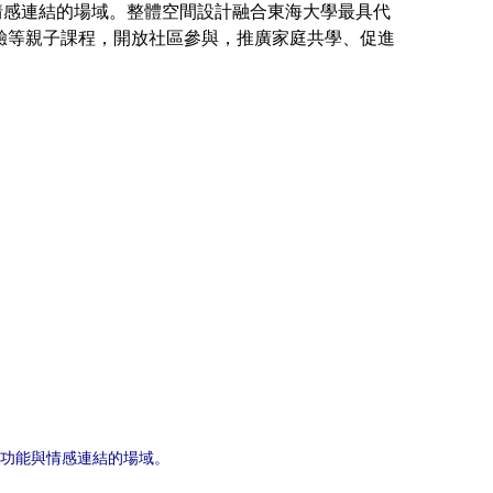
感連結的場域。整體空間設計融合東海大學最具代
驗等親子課程，開放社區參與，推廣家庭共學、促進
功能與情感連結的場域。