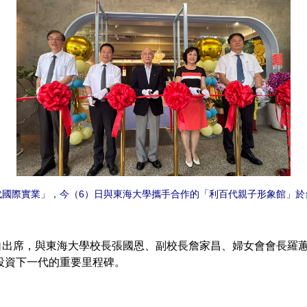
代國際實業」，今（6）日與東海大學攜手合作的「利百代親子形象館」於
出席，與東海大學校長張國恩、副校長詹家昌、婦女會會長羅蕙
投資下一代的重要里程碑。