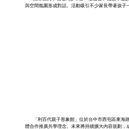
與空間氛圍形成對話。活動吸引不少家長帶著孩子
「利百代親子形象館」位於台中市西屯區東海路5
體合作推廣共學理念。未來將持續擴大內容規劃，