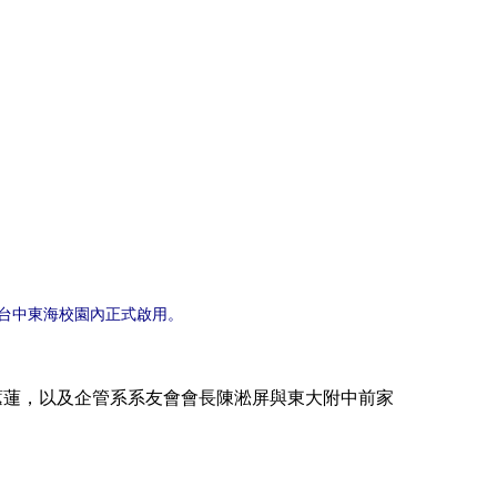
台中東海校園內正式啟用。
蓮，以及企管系系友會會長陳淞屏與
東大附中前家