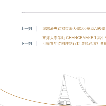
上一則
游志豪夫婦捐東海大學500萬助AI教
東海大學策動 CHANGEMAKER 高
下一則
引導青年從同理到行動 展現跨域社會