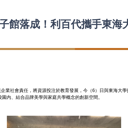
子館落成！利百代攜手東海
業社會責任，將資源投注於教育發展，今（6）日與東海大學
校園內、結合品牌美學與家庭共學概念的創新空間。