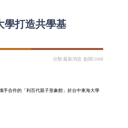
大學打造共學基
分類:最新消息 點閱:1668
攜手合作的「利百代親子形象館」於台中東海大學