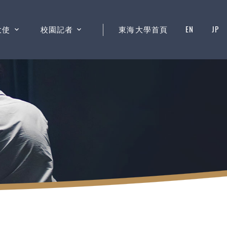
大使
校園記者
東海大學首頁
EN
JP