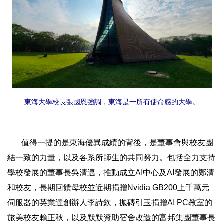
東海大學校長張國恩強調，東海是一所有使命感的大學。
值得一提的是東海優異成績的背後，是董事會與校友團
結一致的力量，以及各系所師生的共同努力。包括全力支持
學校發展的董事長吳清邁，推動成立AI中心及AI發展的鄭清
和校友，長期回饋母校並近期捐贈Nvidia GB200上千萬元
伺服器的英業達創辦人李詩欽，拋磚引玉捐贈AI PC教室的
旅美校友賴正秋，以及默默資助宿舍改造的富邦集團董事長