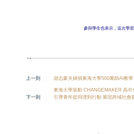
參與學生也表示，這次學習
上一則
游志豪夫婦捐東海大學500萬助AI教
東海大學策動 CHANGEMAKER 高
下一則
引導青年從同理到行動 展現跨域社會