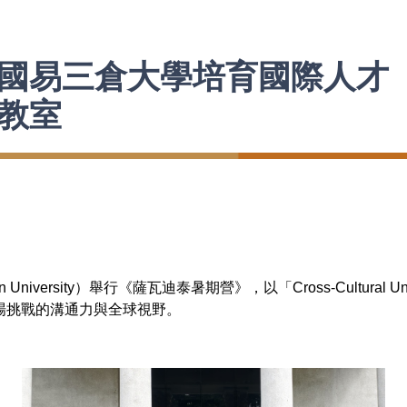
國易三倉大學培育國際人才
教室
rsity）舉行《薩瓦迪泰暑期營》，以「Cross-Cultural Unders
場挑戰的溝通力與全球視野。