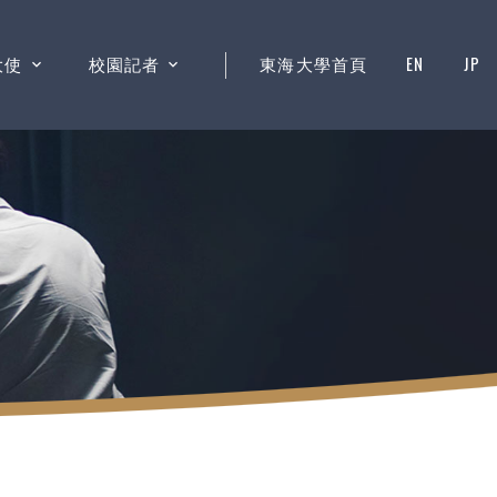
大使
校園記者
東海大學首頁
EN
JP