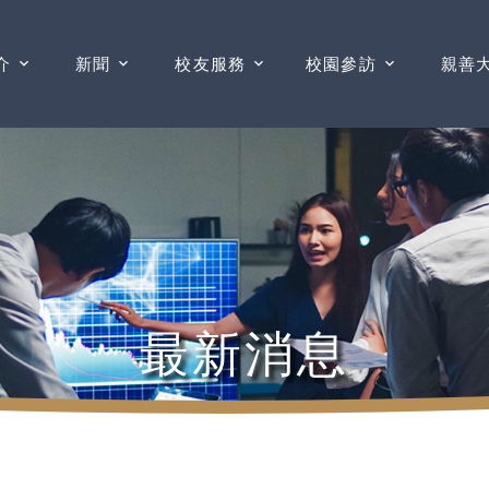
介
新聞
校友服務
校園參訪
親善
最新消息