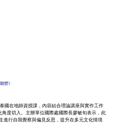
暑期營》
，邀請泰國在地師資授課，內容結合理論講座與實作工作
化角度切入。主辦單位國際處國際長廖敏旬表示，此
oj共同策畫，引導學生進行自我覺察與偏見反思，提升在多元文化情境