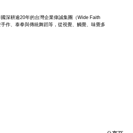
20年的台灣企業偉誠集團（Wide Faith
燈手作、泰拳與傳統舞蹈等，從視覺、觸覺、味覺多