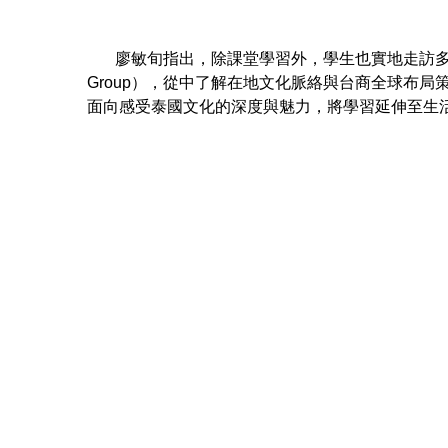
廖敏旬指出，除課堂學習外，學生也實地走訪多個文
Group），從中了解在地文化脈絡與台商全球布
面向感受泰國文化的深度與魅力，將學習延伸至生