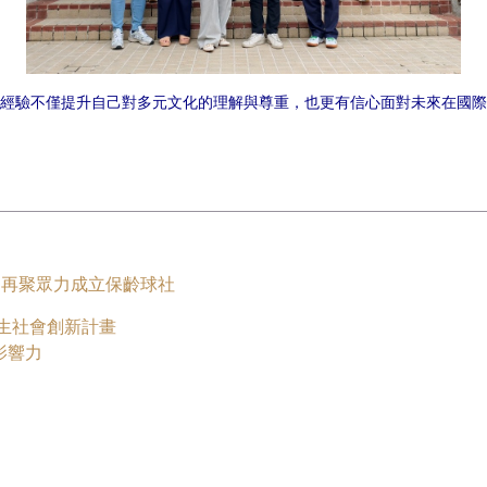
經驗不僅提升自己對多元文化的理解與尊重，也更有信心面對未來在國際
學 再聚眾力成立保齡球社
中生社會創新計畫
影響力