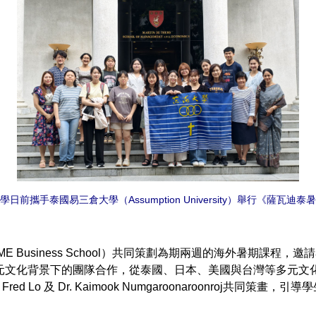
學日前攜手泰國易三倉大學（Assumption University）舉行《薩瓦迪泰
Business School）共同策劃為期兩週的海外暑期課程
元文化背景下的團隊合作，從泰國、日本、美國與台灣等多元文
Dr. Fred Lo 及 Dr. Kaimook Numgaroonaroonr