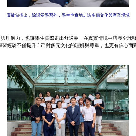
廖敏旬指出，除課堂學習外，學生也實地走訪多個文化與產業場域
理解力，也讓學生實際走出舒適圈，在真實情境中培養全球移
學習經驗不僅提升自己對多元文化的理解與尊重，也更有信心面