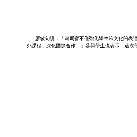
廖敏旬說：「暑期營不僅強化學生跨文化的表達與
外課程，深化國際合作。」參與學生也表示，這次