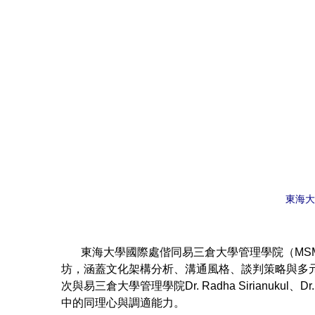
東海大
東海大學國際處偕同易三倉大學管理學院（MSME 
坊，涵蓋文化架構分析、溝通風格、談判策略與多
次與易三倉大學管理學院Dr. Radha Sirianukul、
中的同理心與調適能力。