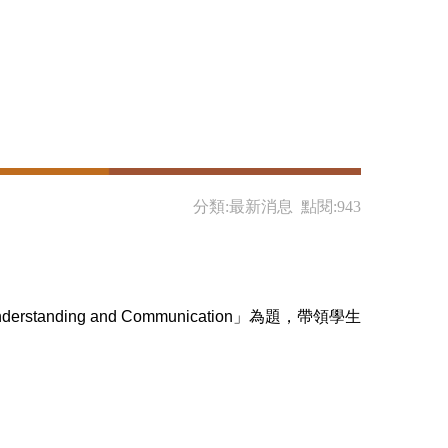
分類:最新消息 點閱:943
tanding and Communication」為題，帶領學生