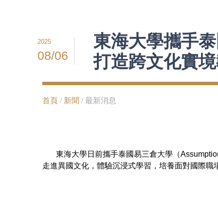
東海大學攜手泰
2025
08/06
打造跨文化實境
首頁
/
新聞
/ 最新消息
東海大學日前攜手泰國易三倉大學（Assumption Unive
走進異國文化，體驗沉浸式學習，培養面對國際職