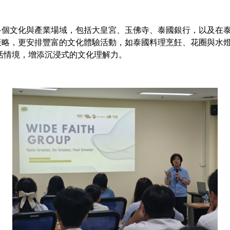
化與產業場域，包括大皇宮、玉佛寺、泰國銀行，以及在泰國深耕逾
局策略，更安排豐富的文化體驗活動，如泰國料理烹飪、花圈與水
活情境，增添沉浸式的文化理解力。