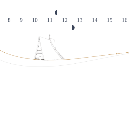
8
9
10
11
12
13
14
15
16