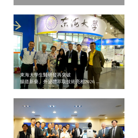
東海大學生醫研發再突破
腸道新藥、外泌體萃取技術亮相2026 ...