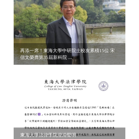
再添一席！東海大學中研院士校友累積15位 宋
信文榮膺第35屆新科院 ...
東海大學法律學院澄清聲明