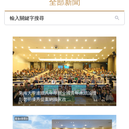
全部新聞
輸入關鍵字搜尋
東海大學連續八年舉辦全國青年永續論壇
彭啓明優秀提案納國家政 ...