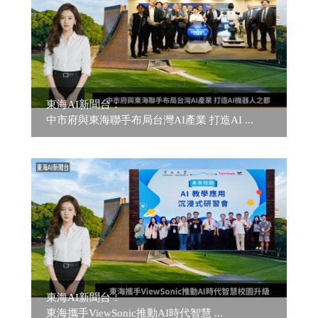
東海AI新聞台：
中市府與東海聯手布局台灣AI產業 打造AI ...
東海AI新聞台：
東海攜手ViewSonic推動AI時代智慧 ...