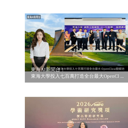
東海AI新聞台：
東海大學投入七百萬打造全台最大OpenCl ...