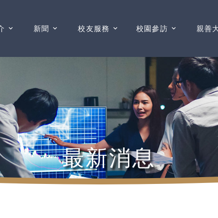
介
新聞
校友服務
校園參訪
親善
最新消息