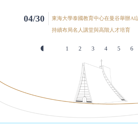
04/30
東海大學泰國教育中心在曼谷舉辦AI
持續布局名人講堂與高階人才培育
1
2
3
4
5
6