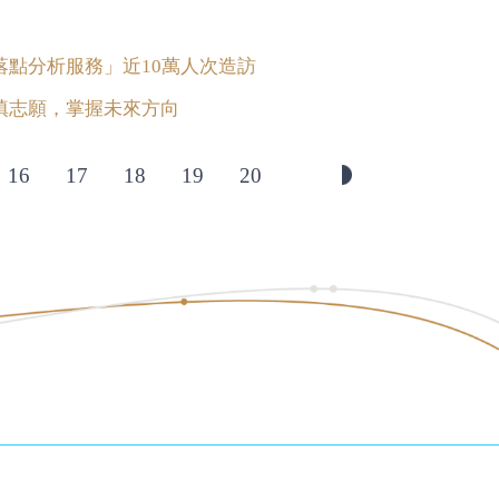
落點分析服務」近10萬人次造訪
填志願，掌握未來方向
16
17
18
19
20