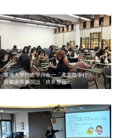
東海大學打造學用合一「產業微學程」
音樂家華姵開設「跨界整合 ...