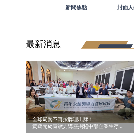
新聞焦點
封面人
最新消息
全球局勢不再按牌理出牌！
黃齊元於青續力講座揭秘中部企業生存 ...