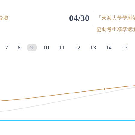
04/30
論壇
「東海大學學測
協助考生精準選
7
8
9
10
11
12
13
14
15