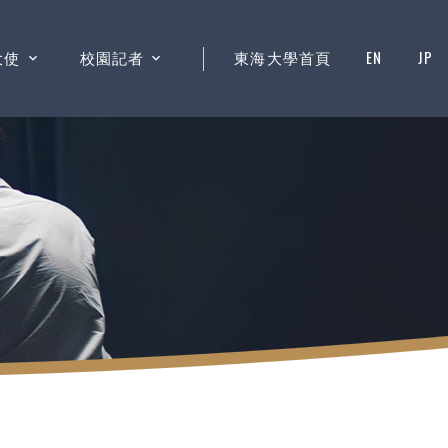
大使
校園記者
東海大學首頁
EN
JP