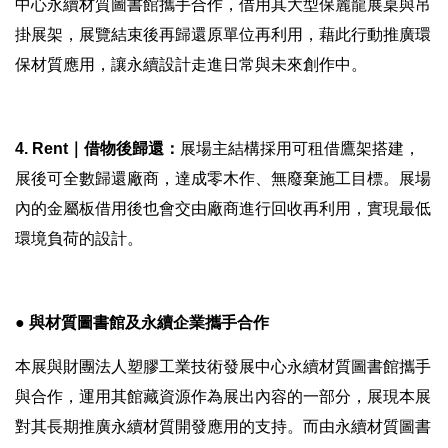
中心永續材質圖書館攜手合作，借用其大型保麗龍展桌與吊
掛展架，展覽結束後再歸還原單位再利用，藉此行動推廣環
保材質應用，讓永續設計走進日常與未來創作中。
4. Rent｜借物後歸還：
展場主結構採用可租借鷹架搭建，
展後可全數歸還廠商，達成零木作、無廢棄施工目標。展場
內的金屬板借用後也會交由廠商進行回收再利用，實現最低
環境負荷的設計。
● 與材質圖書館及永續企業攜手合作
本展與財團法人塑膠工業技術發展中心永續材質圖書館攜手
與合作，運用其館藏資源作為展出內容的一部分，展現本展
對其長期推廣永續材質開發應用的支持。而由永續材質圖書