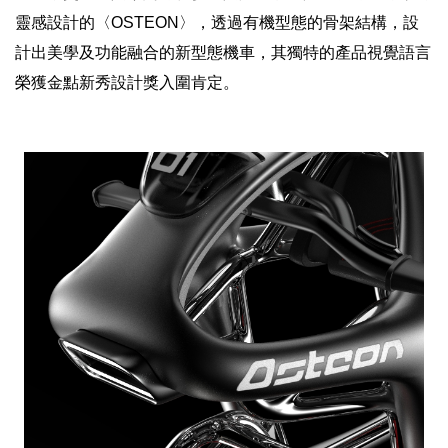
靈感設計的〈OSTEON〉，透過有機型態的骨架結構，設
計出美學及功能融合的新型態機車，其獨特的產品視覺語言
榮獲金點新秀設計獎入圍肯定。