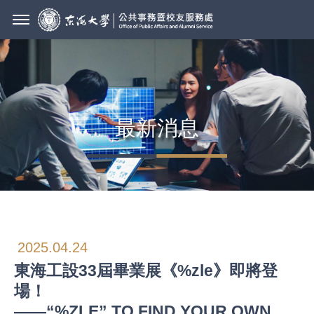
最新消息
2025.04.24
東海工設33屆畢業展《%zle》即將登
場！
——“%ZLE” TO FIND YOUR OWN