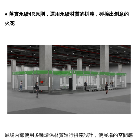
● 落實永續4R原則，運用永續材質的拼湊，碰撞出創意的
火花
展場內部使用多種環保材質進行拼湊設計，使展場的空間感