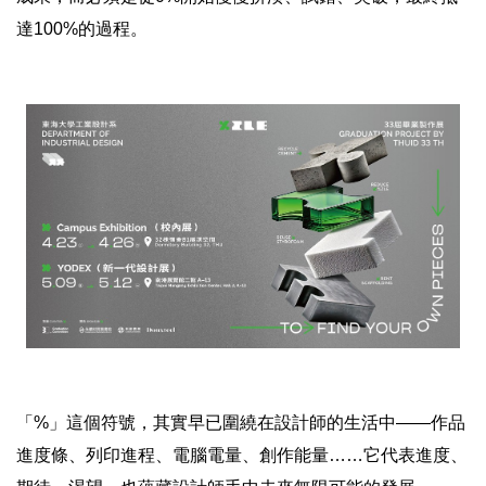
達100%的過程。
「%」這個符號，其實早已圍繞在設計師的生活中——作品
進度條、列印進程、電腦電量、創作能量……它代表進度、