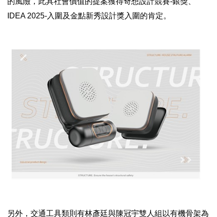
的風險，此具社會價值的提案獲得奇想設計競賽-銀獎、
IDEA 2025-入圍及金點新秀設計獎入圍的肯定。
另外，交通工具類則有林彥廷與陳冠宇雙人組以有機骨架為