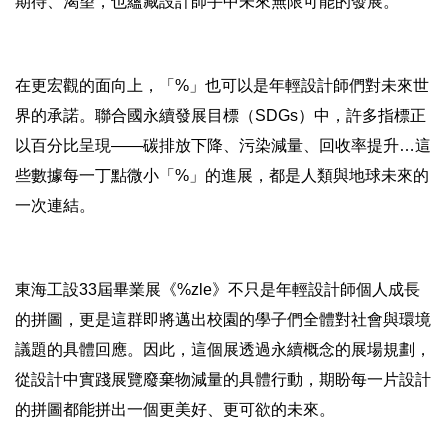
期待、渴望，也蘊藏設計師手中未來無限可能的發展。
在更宏觀的面向上，「%」也可以是年輕設計師們對未來世
界的承諾。聯合國永續發展目標（SDGs）中，許多指標正
以百分比呈現——碳排放下降、污染減量、回收率提升…這
些數據每一丁點微小「%」的進展，都是人類與地球未來的
一次連結。
東海工設33屆畢業展《%zle》不只是年輕設計師個人成長
的拼圖，更是這群即將邁出校園的學子們全體對社會與環境
議題的具體回應。因此，這個展透過永續概念的展場規劃，
從設計中實踐展覽廢棄物減量的具體行動，期盼每一片設計
的拼圖都能拼出一個更美好、更可欲的未來。