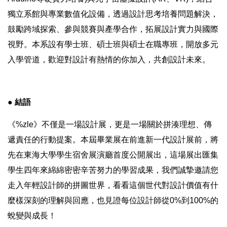
獨立系館與專業數值化設備，透過設計思考培養問題解決，
鼓勵跨域探索、參與競賽與產學合作，拓展設計實力與國際
視野。本系設有學士班、碩士班與碩士在職專班，開放多元
入學管道，歡迎對設計有熱情的你加入，共創設計未來。
● 結語
《%zle》不僅是一場設計展，更是一場關於拼湊理想、傳
遞責任的行動提案。本屆畢業展在前進新一代設計展前，將
先在東海大學學生宿舍展演廳首度公開展出，這場展出匯集
學生四年來綿綿密密辛苦努力的學習成果，我們誠摯邀請您
走入年輕設計師的拼圖世界，看看這個世代對設計價值有什
麼樣深刻的理解與回應，也見證每位設計師從0%到100%的
蛻變與成長！