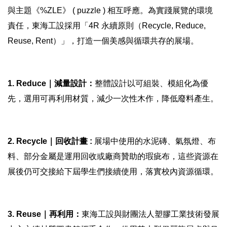
與主題《%ZLE》 ( puzzle ) 相互呼應。為實踐展覽的環境
責任，東海工設採用「4R 永續原則（Recycle, Reduce,
Reuse, Rent）」，打造一個美感與循環共存的展場。
1. Reduce｜減量設計：
整體設計以可組裝、模組化為優
先，選用可再利用材質，減少一次性木作，降低廢料產生。
2. Recycle｜回收計畫 :
展場中使用的水泥磚、氣氛燈、布
料、部分金屬是運用回收或廠商贊助的瑕疵布，這些資源在
展後仍可交接給下屆學生們接續使用，落實校內資源循環。
3. Reuse｜再利用：
東海工設與財團法人塑膠工業技術發展