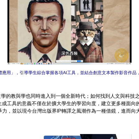
媒體應用」，引導學生綜合掌握各項AI工具，並結合創意文本製作影音作品
的教與學也同時進入到一個全新時代；如何找到人文與科技之
I生成工具的意義不僅在於擴大學生的學習向度，建立更多種面向
爭力，並以現今台灣出版界IP轉譯之風潮作為一種借鏡，進而向