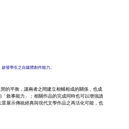
，啟發學生之自媒體創作能力。
間的平衡，讓兩者之間建立相輔相成的關係，也成
的「敘事能力」；相關作品的完成同時也可以增強讀
大眾展示傳統經典與現代文學作品之再活化可能，也