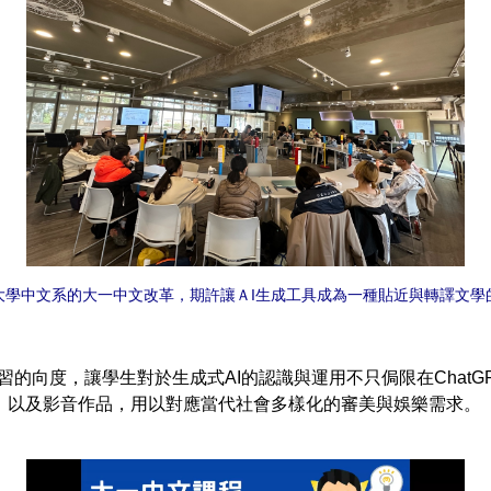
大學中文系的大一中文改革，期許讓ＡI生成工具成為一種貼近與轉譯文學
的向度，讓學生對於生成式AI的認識與運用不只侷限在ChatG
，以及影音作品，用以對應當代社會多樣化的審美與娛樂需求。