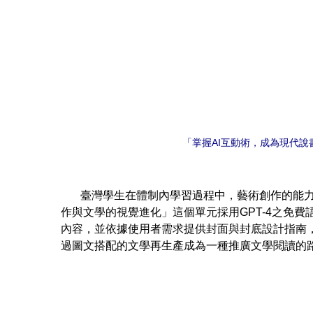
「掌握AI互動術，成為現代說
臺灣學生在體制內學習過程中，藝術創作的能力是
作與文學的視覺進化」這個單元採用GPT-4之免費
內容，並依據使用者需求提供封面與封底設計指南
過圖文搭配的文學再生產成為一種推廣文學閱讀的