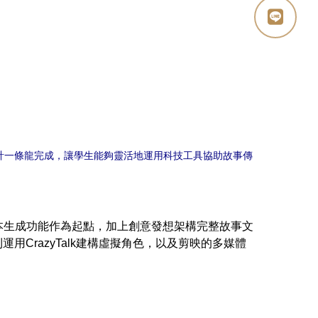
設計一條龍完成，讓學生能夠靈活地運用科技工具協助故事傳
本生成功能作為起點，加上創意發想架構完整故事文
運用CrazyTalk建構虛擬角色，以及剪映的多媒體