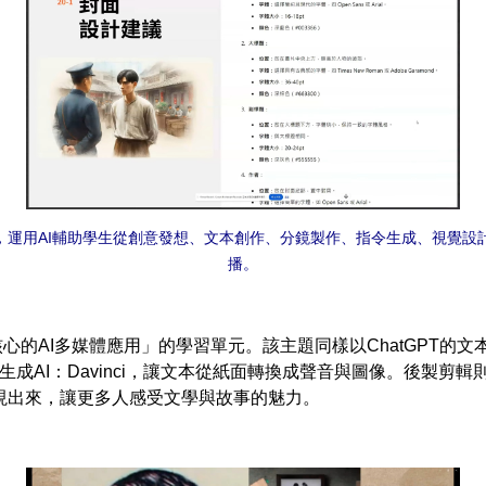
，運用AI輔助學生從創意發想、文本創作、分鏡製作、指令生成、視覺
播。
AI多媒體應用」的學習單元。該主題同樣以ChatGPT的文
生成AI：Davinci，讓文本從紙面轉換成聲音與圖像。後製剪輯則
現出來，讓更多人感受文學與故事的魅力。