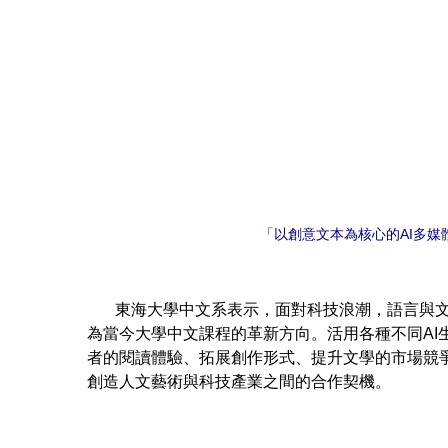
「以創意文本為核心的AI多
東海大學中文系表示，面對科技浪潮，語言與文學
為當今大學中文課程的革新方向。活用各種不同A
者的閱讀體驗、拓展創作形式、提升文學的市場競
創造人文藝術與科技產業之間的合作契機。