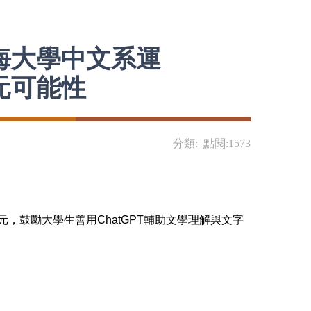
海大學中文系運
元可能性
分類: 點閱:1573
，鼓勵大學生善用ChatGPT輔助文學理解與文字