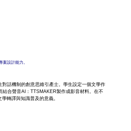
進專案設計能力。
產生對話機制的創意思維引產士。學生設定一個文學作
合聲音AI：TTSMAKER製作成影音材料。在不
文學轉譯與知識普及的意義。