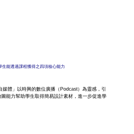
學生能透過課程獲得之四項核心能力
媒體」以時興的數位廣播（Podcast）為靈感，引
ion的繪圖能力幫助學生取得簡易設計素材，進一步促進學