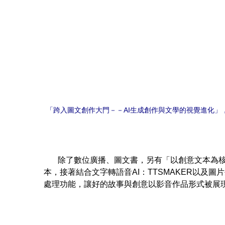
「跨入圖文創作大門－－AI生成創作與文學的視覺進化」
除了數位廣播、圖文書，另有「以創意文本為核心的
本，接著結合文字轉語音AI：TTSMAKER以及圖片
處理功能，讓好的故事與創意以影音作品形式被展