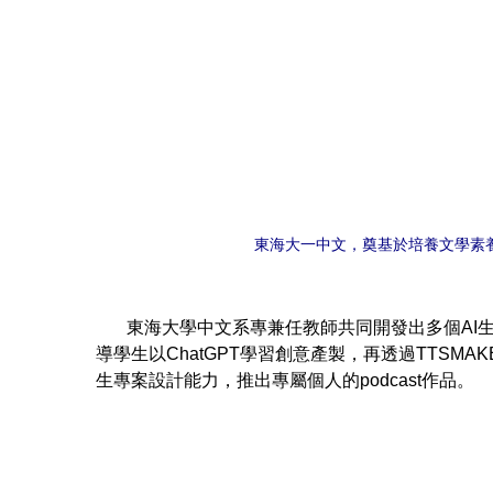
東海大一中文，奠基於培養文學素
東海大學中文系專兼任教師共同開發出多個AI生成工
導學生以ChatGPT學習創意產製，再透過TTSMA
生專案設計能力，推出專屬個人的podcast作品。