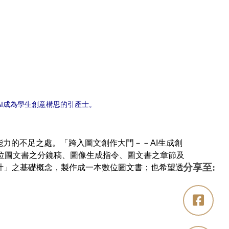
AI成為學生創意構思的引產士。
力的不足之處。「跨入圖文創作大門－－AI生成創
出數位圖文書之分鏡稿、圖像生成指令、圖文書之章節及
分享至:
計」之基礎概念，製作成一本數位圖文書；也希望透