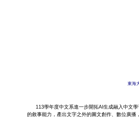
東海
113學年度中文系進一步開拓AI生成融入中文學習
的敘事能力，產出文字之外的圖文創作、數位廣播