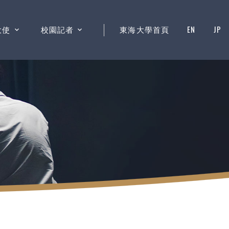
大使
校園記者
東海大學首頁
EN
JP