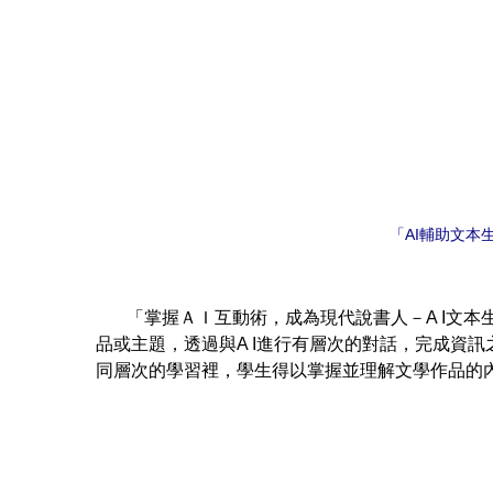
「AI輔助文本
「掌握ＡＩ互動術，成為現代說書人－A I文本生
品或主題，透過與A I進行有層次的對話，完成資訊
同層次的學習裡，學生得以掌握並理解文學作品的