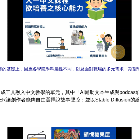
養的基礎上，因應各學院學科屬性不同，以及面對職場的多元需求，期望
具融入中文教學的單元，其中「AI輔助文本生成與podcast自
KER讓創作者能夠自由選擇說故事聲腔；並以Stable Diffus