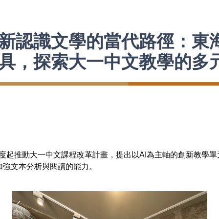
重新認識文學的當代路徑：東
工具，探索大一中文教學的多
度起推動大一中文課程改革計畫，提出以AI為主軸的創新教學單元
加強文本分析與閱讀的能力。