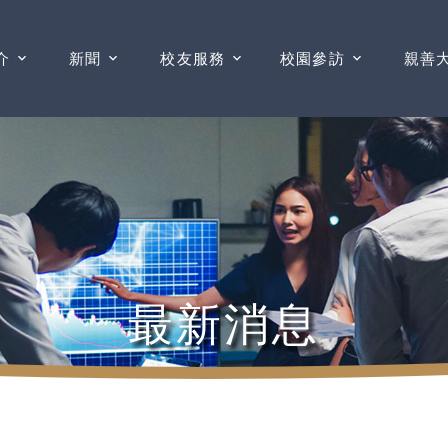
介
新聞
校友服務
校園參訪
親善
最新消息