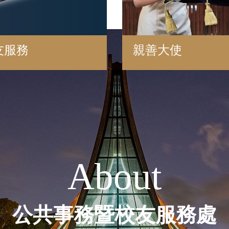
親善大使
友服務
About
公共事務暨校友服務處