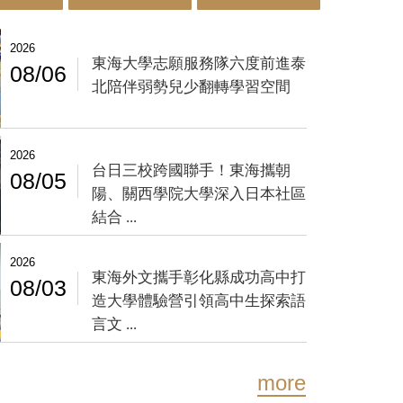
2026
東海大學志願服務隊六度前進泰
08/06
北陪伴弱勢兒少翻轉學習空間
2026
台日三校跨國聯手！東海攜朝
08/05
陽、關西學院大學深入日本社區
結合 ...
2026
東海外文攜手彰化縣成功高中打
08/03
造大學體驗營引領高中生探索語
言文 ...
more