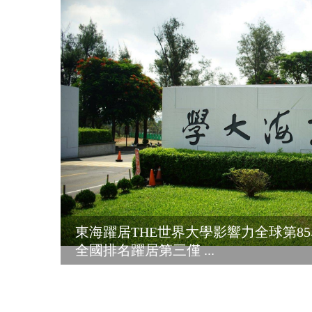
東海躍居THE世界大學影響力全球第8
全國排名躍居第三僅 ...