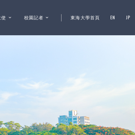
大使
校園記者
東海大學首頁
EN
JP