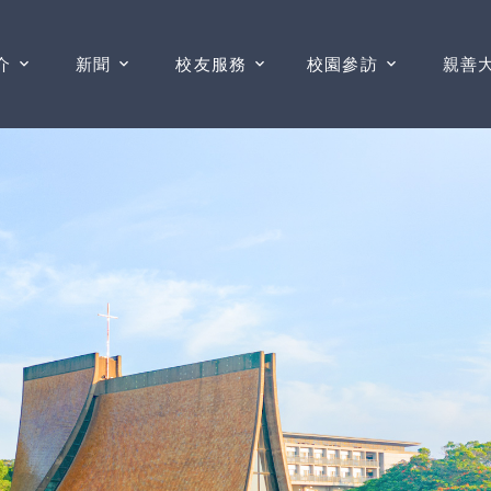
介
新聞
校友服務
校園參訪
親善