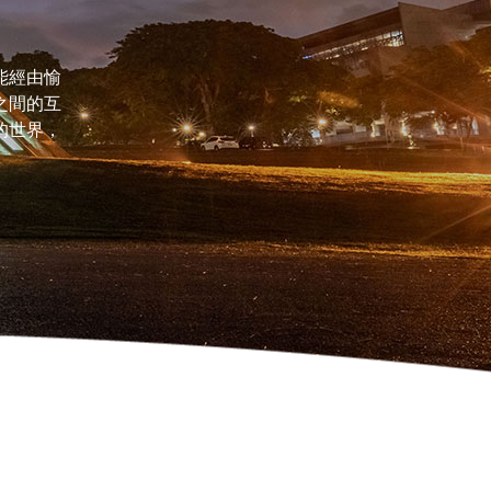
能經由愉
之間的互
的世界，