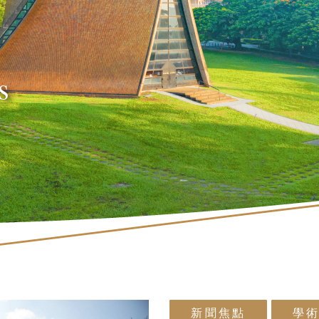
s
新聞焦點
學