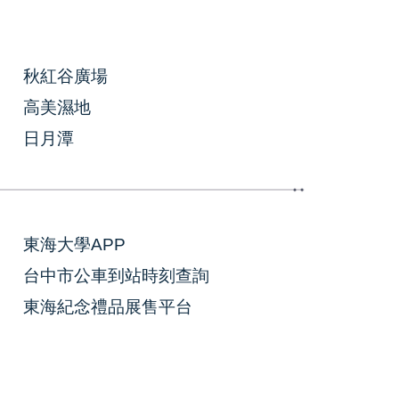
秋紅谷廣場
高美濕地
日月潭
東海大學APP
台中市公車到站時刻查詢
東海紀念禮品展售平台