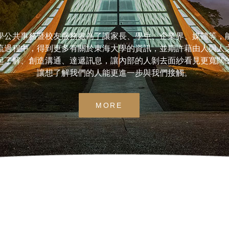
學公共事務暨校友服務處為了讓家長、學生、企業界、媒體等，
流過程中，得到更多有關於東海大學的資訊，並期許藉由人與人
起了解、創造溝通、達遞訊息，讓內部的人剝去面紗看見更寬闊
讓想了解我們的人能更進一步與我們接觸。
MORE