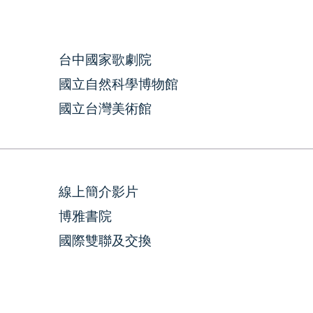
台中國家歌劇院
國立自然科學博物館
國立台灣美術館
線上簡介影片
博雅書院
國際雙聯及交換