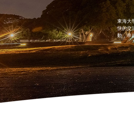
東海大
快的交
動，串