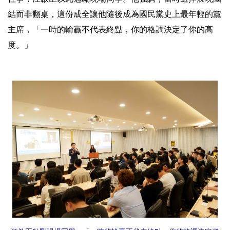
結而非翻桌，這份成全讓他隨後成為國民黨史上最年輕的黨
主席，「一時的輸贏不代表終點，你的格調決定了你的高
度。」