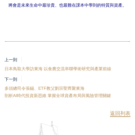
將會是未來生命中最珍貴、也最難在課本中學到的特質與資產。
上一則
日本鳥取大學訪東海 以食農交流串聯學術研究與產業前線
下一則
多頭總司令張錫、ETF教父劉宗聖齊聚東海
剖析AI時代投資新思維 掌握全球資產布局與風險管理關鍵
返回列表