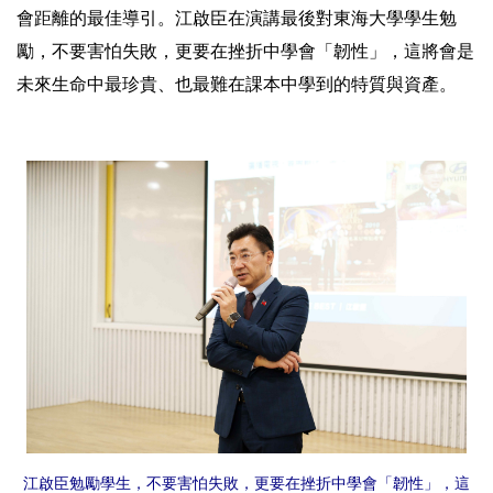
會距離的最佳導引。江啟臣在演講最後對東海大學學生勉
勵，不要害怕失敗，更要在挫折中學會「韌性」，這將會是
未來生命中最珍貴、也最難在課本中學到的特質與資產。
江啟臣勉勵學生，不要害怕失敗，更要在挫折中學會「韌性」，這