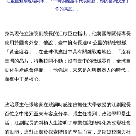
江啟臣勉勵現場同學，「一時的輸贏不代表終點，你的格調決定了
你的高度。」
身為現任立法院副院長的江啟臣也指出，他將國際關係專長
應用於國會外交。他說，臺中擁有長達60公里的精密機械
「黃金縱谷」，在全球供應鏈中具有關鍵戰略地位。「沒有
臺灣的晶片，特斯拉開不動；沒有臺中的機械零件，全球自
動化生產線會停擺。」他強調，未來是AI與機器人的時代，
而臺中正是核心。
政治系主任張峻豪在致詞時感謝曾擔任大學教授的江副院長
百忙之中撥冗至東海客座分享。張主任提到，政治學即是生
活，江副院長的斜槓人生證明了專業知識能轉化為改變社會
的動能，這對正處於探索階段的學生而言，是縮短校園與社