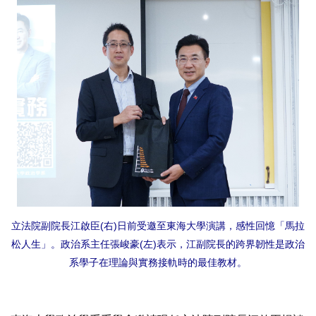
立法院副院長江啟臣(右)日前受邀至東海大學演講，感性回憶「馬拉
松人生」。政治系主任張峻豪(左)表示，江副院長的跨界韌性是政治
系學子在理論與實務接軌時的最佳教材。