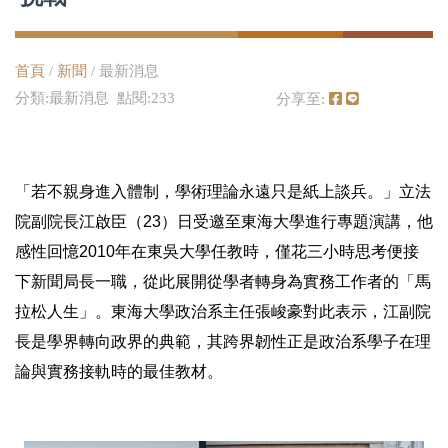
首頁
/
新聞
/ 最新消息
分類:最新消息 點閱:233
分享至:
「若不親身進入體制，學術理論永遠只是紙上談兵。」立法
院副院長江啟臣（23）日受邀至東海大學進行專題演講，他
感性回憶2010年在東吳大學任教時，僅花三小時思考便接
下新聞局長一職，從此展開從學者轉身為實務工作者的「馬
拉松人生」。東海大學政治系主任張峻豪對此表示，江副院
長是學界轉向政界的典範，其跨界韌性正是政治系學子在理
論與實務接軌時的最佳教材。