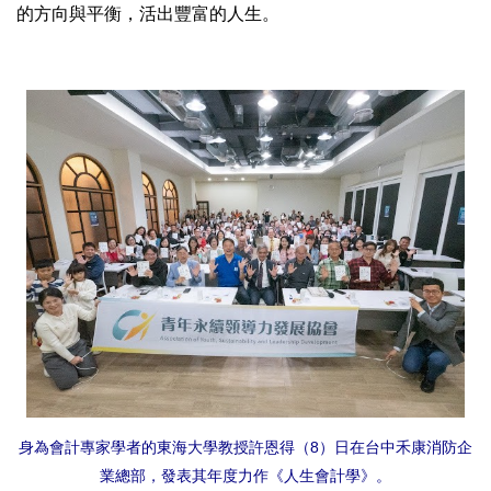
的方向與平衡，活出豐富的人生。
身為會計專家學者的東海大學教授許恩得（8）日在台中禾康消防企
業總部，發表其年度力作《人生會計學》。