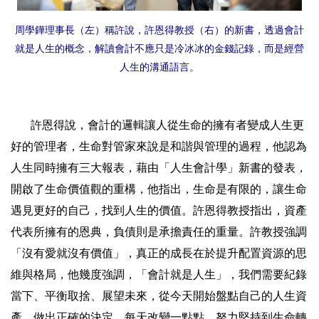
周學鏵理事長（左）稱許說，許恩得教授（右）的新書，透過會計
就是人生的概念，解讀會計不應只是冷冰冰的金錢記錄，而是經營
人生的溝通語言。
許恩得說，會計的邏輯讓人從生命的擁有者變成人生更
好的管理者，生命對管家來說是和諧與管理的過程，他認為
人生同時擁有三大報表，藉由「人生會計學」新書的發表，
開啟了生命價值觀的重構，他指出，生命是有限的，讓生命
遇見更好的自己，找到人生的價值。許恩得教授指出，資產
代表所擁有的恩典，負債則是承擔責任的重量。許教授強調
「沒有愛就沒有價值」，真正的成長在於提升配置資源的思
維與格局，他幾度強調，「會計就是人生」，我們需要紀錄
當下、平衡取捨、展望未來，從今天開始盤點自己的人生資
產，做出正確的決定，每天改變一點點，努力堅持到生命轉