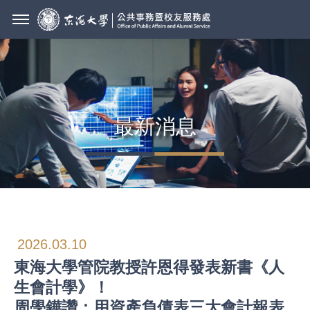
最新消息
2026.03.10
東海大學管院教授許恩得發表新書《人
生會計學》！
周學鏵讚：用資產負債表三大會計報表