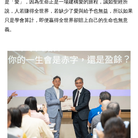
是「愛」，因為生命正是一場建構愛的旅程，誠如聖經所
說，人若賺得全世界，若缺少了愛與給予也無益，所以如果
只是學會算計，即便贏得全世界卻賠上自己的生命也無意
義。