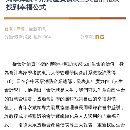
找到幸福公式
首頁
/
新聞
/ 最新消息
分類:最新消息 點閱:364
分享至:
從會計借貸平衡的邏輯中幫助大家找到生命的價值！身
為會計專家學者的東海大學管理學院會計系教授許恩得
（8）日在台中禾康消防企業總部，發表其年度力作《人生
會計學》，他指出「會計就是人生，我們可以作為自己生命
的智慧管理者，透過會計學的邏輯找到自己的幸福與價
值」。青年永續領導力發展協會理事長周學鏵在會中盛讚，
許教授成功將艱澀的會計邏輯轉化為人人適用的「幸福公
式」，引導大眾透過資產負債表等三大報表，重新找回生命