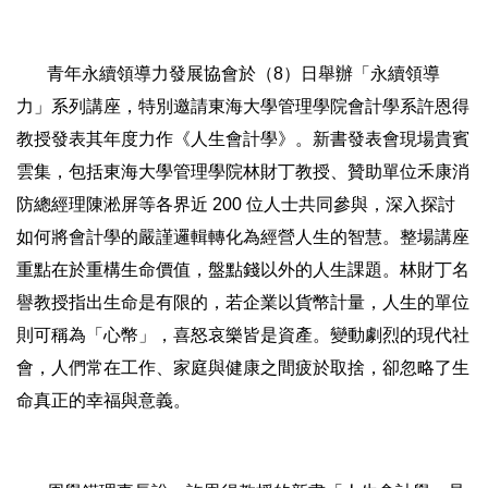
青年永續領導力發展協會於（8）日舉辦「永續領導
力」系列講座，特別邀請東海大學管理學院會計學系許恩得
教授發表其年度力作《人生會計學》。新書發表會現場貴賓
雲集，包括東海大學管理學院林財丁教授、贊助單位禾康消
防總經理陳淞屏等各界近 200 位人士共同參與，深入探討
如何將會計學的嚴謹邏輯轉化為經營人生的智慧。整場講座
重點在於重構生命價值，盤點錢以外的人生課題。林財丁名
譽教授指出生命是有限的，若企業以貨幣計量，人生的單位
則可稱為「心幣」，喜怒哀樂皆是資產。變動劇烈的現代社
會，人們常在工作、家庭與健康之間疲於取捨，卻忽略了生
命真正的幸福與意義。