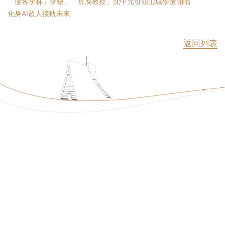
「優客李林」李驥、「豆腐教授」沈中元引領山城學童開唱
化身AI超人接軌未來
返回列表