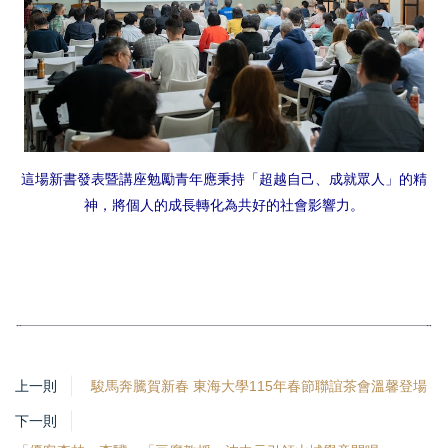
這場新書發表暨講座勉勵青年應秉持「超越自己、成就眾人」的精
神，將個人的成長轉化為共好的社會影響力。
上一則
駿馬奔騰賀新春 東海大學115年春節聯誼茶會溫馨登場
下一則