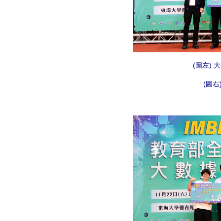
(圖左)
(圖