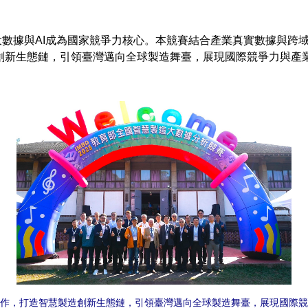
據與AI成為國家競爭力核心。本競賽結合產業真實數據與跨域
創新生態鏈，引領臺灣邁向全球製造舞臺，展現國際競爭力與產
作，打造智慧製造創新生態鏈，引領臺灣邁向全球製造舞臺，展現國際競