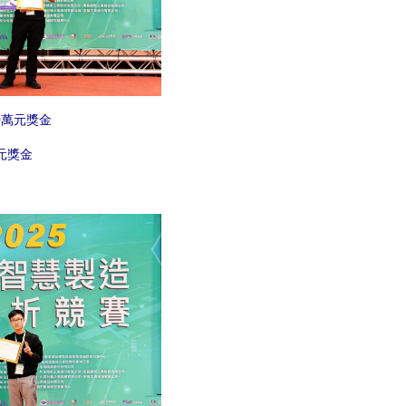
0萬元獎金
元獎金