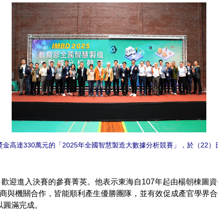
金高達330萬元的「2025年全國智慧製造大數據分析競賽」，於（22
迎進入決賽的參賽菁英。他表示東海自107年起由楊朝棟圖資
協力廠商與機關合作，皆能順利產生優勝團隊，並有效促成產官學界
以圓滿完成。