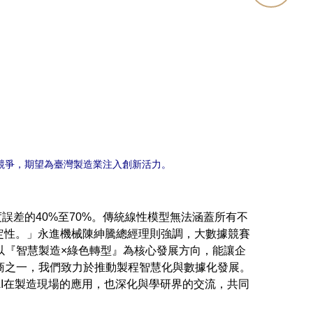
競爭，期望為臺灣製造業注入創新活力。
差的40%至70%。傳統線性模型無法涵蓋所有不
定性。」永進機械陳紳騰總經理則強調，大數據競賽
以『智慧製造×綠色轉型』為核心發展方向，能讓企
商之一，我們致力於推動製程智慧化與數據化發展。
I在製造現場的應用，也深化與學研界的交流，共同