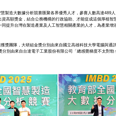
製造大數據分析競賽匯聚各界優秀人才，參賽人數高達489人
出資高額獎金，結合公務機構的行政協助、才能促成這個厚植智
一同提升台灣在製造產業及人工智慧相關產業的人才，為產業增
獎團隊，大研組金獎分別由來自國立高雄科技大學電腦與通訊
分別由來自台達電子工業股份有限公司「總感覺梯度不太對勁 但來