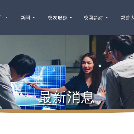
介
新聞
校友服務
校園參訪
親善
最新消息