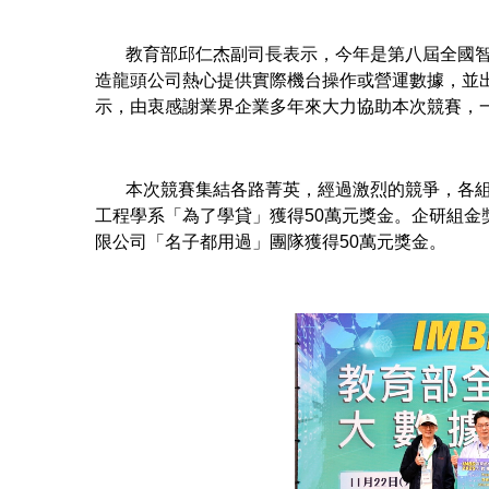
教育部邱仁杰副司長表示，今年是第八屆全國智慧
造龍頭公司熱心提供實際機台操作或營運數據，並
示，由衷感謝業界企業多年來大力協助本次競賽，
本次競賽集結各路菁英，經過激烈的競爭，各組獲
工程學系「為了學貸」獲得50萬元獎金。企研組金獎
限公司「名子都用過」團隊獲得50萬元獎金。