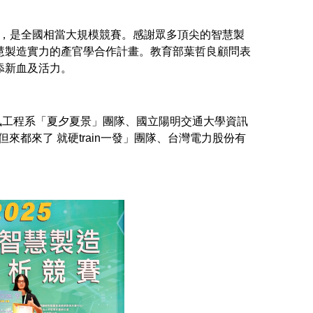
，是全國相當大規模競賽。感謝眾多頂尖的智慧製
慧製造實力的產官學合作計畫。教育部葉哲良顧問表
添新血及活力。
工程系「夏夕夏景」團隊、國立陽明交通大學資訊
都來了 就硬train一發」團隊、台灣電力股份有