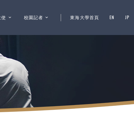
大使
校園記者
東海大學首頁
EN
JP