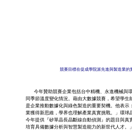
競賽目標在促成學院派先進與製造業的
今年贊助競賽企業包括台中精機、永進機械與環球
同季節溫度變化情況。藉由大數據競賽，希望學生
是企業推動數據化與綠色製造的重要契機。他表示
業獲得新思維，學界也理解產業真實挑戰。」環球
今年提供『矽單晶長晶斷線自動偵測』的題目與真實
培育具備數據分析與智慧製造能力的新世代人才。