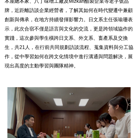
本屋總本家、八丁味噌工廠及Mizkan醋製企業等老字號品
牌，近距離訪談企業經營者，了解其如何在時代變遷中兼顧
創新與傳承，在地方持續發揮影響力。日文系主任張瑜珊表
示，此次合宿不僅是語言與文化的交流，更是跨領域協作的
實踐，這次參與學生橫跨日文系、外文系、畜產系及交換
生，共21人，在行前共同規劃訪談流程、蒐集資料與分工協
作，從中學習如何在跨文化情境中進行溝通與問題解決，展
現出高度的主動學習與團隊精神。