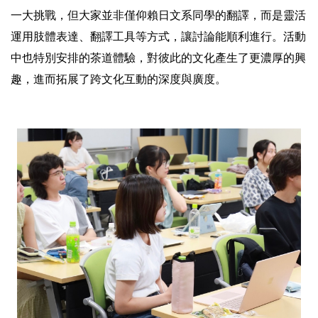
一大挑戰，但大家並非僅仰賴日文系同學的翻譯，而是靈活
運用肢體表達、翻譯工具等方式，讓討論能順利進行。活動
中也特別安排的茶道體驗，對彼此的文化產生了更濃厚的興
趣，進而拓展了跨文化互動的深度與廣度。