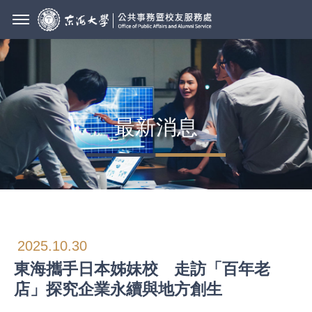
最新消息
2025.10.30
東海攜手日本姊妹校 走訪「百年老
店」探究企業永續與地方創生