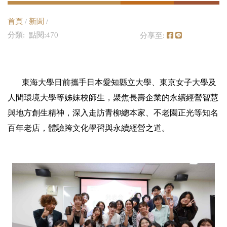
首頁
/
新聞
/
分類: 點閱:470
分享至:
東海大學日前攜手日本愛知縣立大學、東京女子大學及
人間環境大學等姊妹校師生，聚焦長壽企業的永續經營智慧
與地方創生精神，深入走訪青柳總本家、不老園正光等知名
百年老店，體驗跨文化學習與永續經營之道。