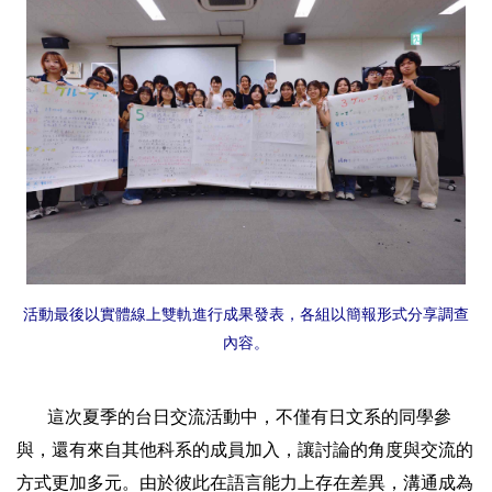
活動最後以實體線上雙軌進行成果發表，各組以簡報形式分享調查
內容。
這次夏季的台日交流活動中，不僅有日文系的同學參
與，還有來自其他科系的成員加入，讓討論的角度與交流的
方式更加多元。由於彼此在語言能力上存在差異，溝通成為