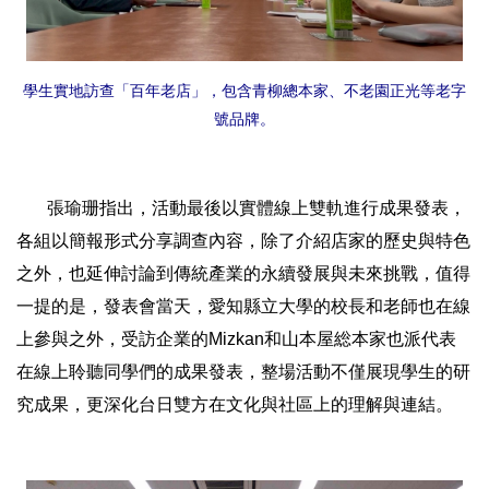
學生實地訪查「百年老店」，包含青柳總本家、不老園正光等老字
號品牌。
張瑜珊指出，活動最後以實體線上雙軌進行成果發表，
各組以簡報形式分享調查內容，除了介紹店家的歷史與特色
之外，也延伸討論到傳統產業的永續發展與未來挑戰，值得
一提的是，發表會當天，愛知縣立大學的校長和老師也在線
上參與之外，受訪企業的Mizkan和山本屋総本家也派代表
在線上聆聽同學們的成果發表，整場活動不僅展現學生的研
究成果，更深化台日雙方在文化與社區上的理解與連結。