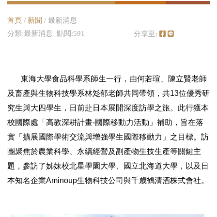
首頁
/
新聞
/ 最新消息
分類:最新消息 點閱:591
分享至:
東海大學食品科學系師生一行，由何若瑄、陳立賢老師
及畜產與生物科技學系林彣郁老師共同帶領，共13位優秀研
究生與大四學生，日前赴日本展開深度訪學之旅。此行獲本
校國際處「高教深耕計畫-國際移動力活動」補助，旨在落
實「擴展國際學術交流與增強學生國際移動力」之目標。訪
團聚焦於農業科學、永續經營及副產物生技生產等關鍵主
題，參訪了姊妹校北星學園大學、國立北海道大學，以及日
本知名企業Aminoup生物科技公司與千歳鶴清酒株式會社。