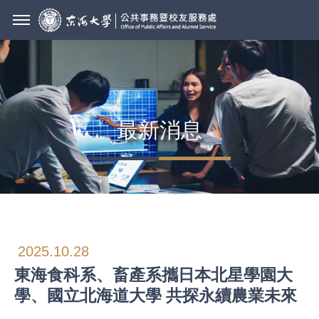
最新消息
2025.10.28
東海食科系、畜產系攜日本北星學園大
學、國立北海道大學 共探永續農業未來