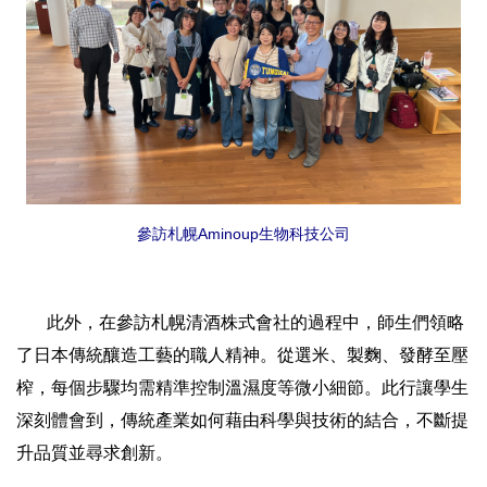
參訪札幌Aminoup生物科技公司
此外，在參訪札幌清酒株式會社的過程中，師生們領略
了日本傳統釀造工藝的職人精神。從選米、製麴、發酵至壓
榨，每個步驟均需精準控制溫濕度等微小細節。此行讓學生
深刻體會到，傳統產業如何藉由科學與技術的結合，不斷提
升品質並尋求創新。