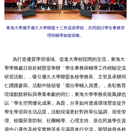
東海大學攜手優久大學聯盟十三所成員學校，共同探討學生事務管
理與輔導效能策略。
為打造優質學習場域、促進大專校院間的交流，東海大
學學務處日前於銘賢堂舉辦「學生事務與輔導工作經驗交流
研習活動」，吸引優久大學聯盟各校學務長、主管及承辦同
仁踴躍參與。活動中除頒發「傑出學輔人員獎」，表彰教育
現場默默耕耘與專業奉獻的同仁，東海大學學務長龍鳳娣也
以「學生空間優化成果」為題，分享如何透過環境營造提升
學生學習與生活品質，活動現場更針對跨單位協調、宿舍管
理、校園菸害防制、社團輔導、心理支持、原住民族學生資
源中心運作及校安實務等多元議題進行交流，期望啟發各校