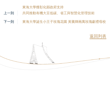
東海大學獲彰化縣政府支持
上一則
共同推動有機大豆低碳、省工與智慧化管理技術
下一則
東海大學誕生小王子玫瑰花園 黃騰輝兩萬玫瑰獻禮母校
返回列表