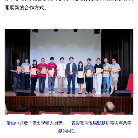
開展新的合作方式。
活動中頒發「傑出學輔人員獎」，表彰教育現場默默耕耘與專業奉
獻的同仁。