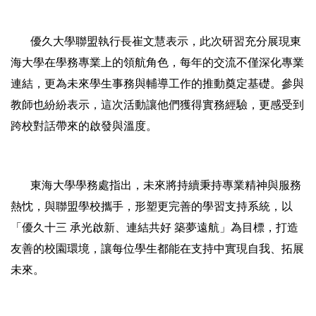
優久大學聯盟執行長崔文慧表示，此次研習充分展現東
海大學在學務專業上的領航角色，每年的交流不僅深化專業
連結，更為未來學生事務與輔導工作的推動奠定基礎。參與
教師也紛紛表示，這次活動讓他們獲得實務經驗，更感受到
跨校對話帶來的啟發與溫度。
東海大學學務處指出，未來將持續秉持專業精神與服務
熱忱，與聯盟學校攜手，形塑更完善的學習支持系統，以
「優久十三 承光啟新、連結共好 築夢遠航」為目標，打造
友善的校園環境，讓每位學生都能在支持中實現自我、拓展
未來。