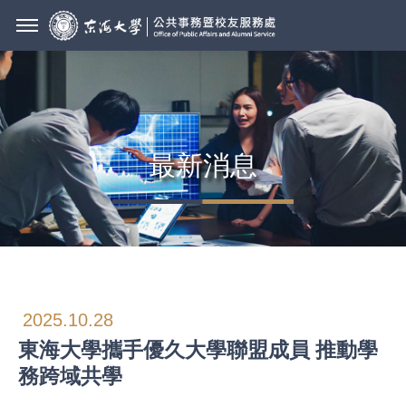
最新消息
2025.10.28
東海大學攜手優久大學聯盟成員 推動學
務跨域共學