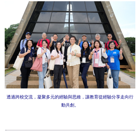
透過跨校交流，凝聚多元的經驗與思維，讓教育從經驗分享走向行
動共創。