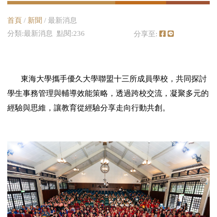
首頁
/
新聞
/ 最新消息
分類:最新消息 點閱:236
分享至:
東海大學攜手優久大學聯盟十三所成員學校，共同探討
學生事務管理與輔導效能策略，透過跨校交流，凝聚多元的
經驗與思維，讓教育從經驗分享走向行動共創。