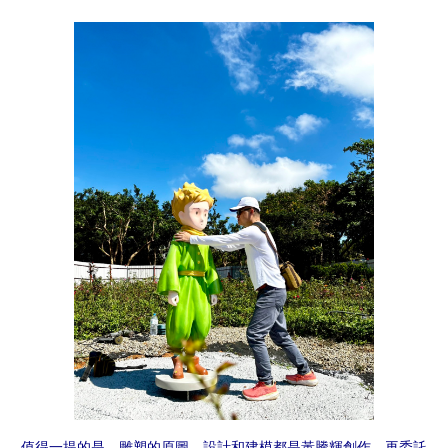
值得一提的是，雕塑的原圖、設計和建模都是黃騰輝創作，再委託