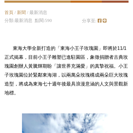
首頁
/
新聞
/ 最新消息
分類:最新消息 點閱:590
分享至:
東海大學全新打造的「東海小王子玫瑰園」即將於11/1
正式揭幕，目前小王子雕塑已進駐園區，象徵捐贈者古典玫
瑰園創辦人黃騰輝期盼「讓世界充滿愛」的真摯祝福。小王
子玫瑰園位於緊鄰東海湖，以兩萬朵玫瑰構成兩朵巨大玫瑰
造型，將成為東海七十週年後最具浪漫意涵的人文與景觀新
地標。