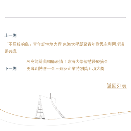
上一則
「不屈服的島」青年韌性培力營 東海大學凝聚青年對民主與兩岸議
題共識
AI竟能辨識胸痛表情！東海大學智慧醫療摘金
下一則
勇奪創博會一金三銅及企業特別獎五項大獎
返回列表