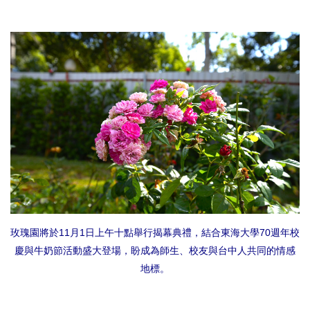
玫瑰園將於11月1日上午十點舉行揭幕典禮，結合東海大學70週年校
慶與牛奶節活動盛大登場，盼成為師生、校友與台中人共同的情感
地標。