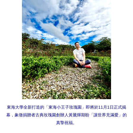
東海大學全新打造的「東海小王子玫瑰園」即將於11月1日正式揭
幕，象徵捐贈者古典玫瑰園創辦人黃騰輝期盼「讓世界充滿愛」的
真摯祝福。