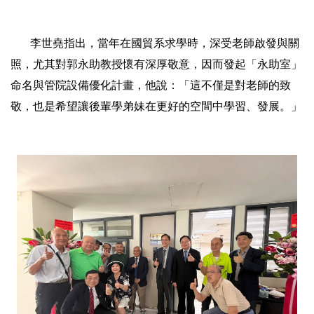
李世堯指出，當年在國貿系求學時，深受老師啟發與關
照，尤其對郭永助教授懷有深厚敬意，因而發起「永助室」
命名與管院設備優化計畫，他說：「這不僅是對老師的致
敬，也是希望讓後輩學弟妹在更好的空間中學習、發展。」