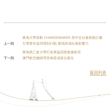
東海大學策動 CHANGEMAKER 高中生社會創新計畫
上一則
引導青年從同理到行動 展現跨域社會影響力
東海易三倉大學打造東協高階進修新頁
下一則
澳門航空總經理管佈雷成首位新生
返回列表