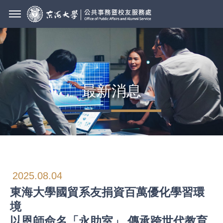
最新消息
2025.08.04
東海大學國貿系友捐資百萬優化學習環
境
以恩師命名「永助室」 傳承跨世代教育