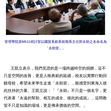
管理學院原M611研討室以國貿系創系前期系主任郭永助之名命名為
「永助室」。
王凱立表示，我們見證的是一場跨越時空的捐贈，這不
只是空間的改善，更是人格典範的延續，校友以實際行動回
饋母校，希望未來學生走進「永助室」，能感受到東海人彼
此扶持的力量。王凱立說：「『永助』不只是一個名字，更
代表著『永遠的幫助、相互的成全、彼此的成就』，這間教
室不只是知識的場域，更是傳承價值的空間。」