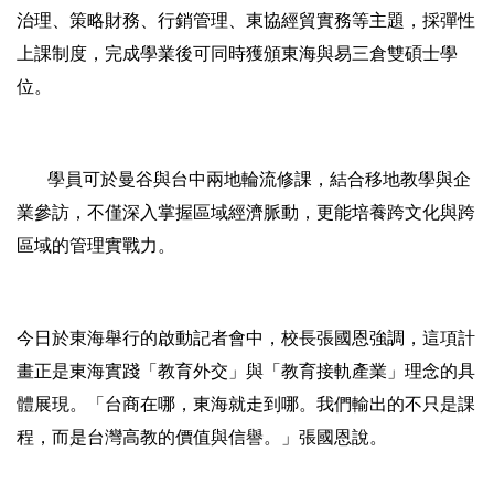
治理、策略財務、行銷管理、東協經貿實務等主題，採彈性
上課制度，完成學業後可同時獲頒東海與易三倉雙碩士學
位。
學員可於曼谷與台中兩地輪流修課，結合移地教學與企
業參訪，不僅深入掌握區域經濟脈動，更能培養跨文化與跨
區域的管理實戰力。
今日於東海舉行的啟動記者會中，校長張國恩強調，這項計
畫正是東海實踐「教育外交」與「教育接軌產業」理念的具
體展現。「台商在哪，東海就走到哪。我們輸出的不只是課
程，而是台灣高教的價值與信譽。」張國恩說。