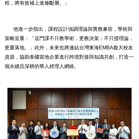
程，將有效補上進修斷層。」
他進一步指出，課程設計強調理論與實務兼容，學術與
策略並重：「這門課不只教學術，更教決策；不只授理論，
更重落地。」此外，未來也將連結台灣東海EMBA龐大校友
資源，協助泰國當地企業進行跨境對接與知識共創，打造一
個永續且深耕的華人經理人網絡。