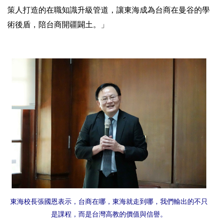
策人打造的在職知識升級管道，讓東海成為台商在曼谷的學
術後盾，陪台商開疆闢土。」
東海校長張國恩表示，台商在哪，東海就走到哪，我們輸出的不只
是課程，而是台灣高教的價值與信譽。