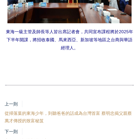
東海一級主管及師長等人皆出席記者會，共同宣布課程將於2025年
下半年開課，將招收泰國、馬來西亞、新加坡等地區之台商與華語
經理人。
上一則
從掃落葉的東海少年，到聽爸爸的話成為台灣首富 蔡明忠揭父親蔡
萬才傳授的致富秘笈
下一則