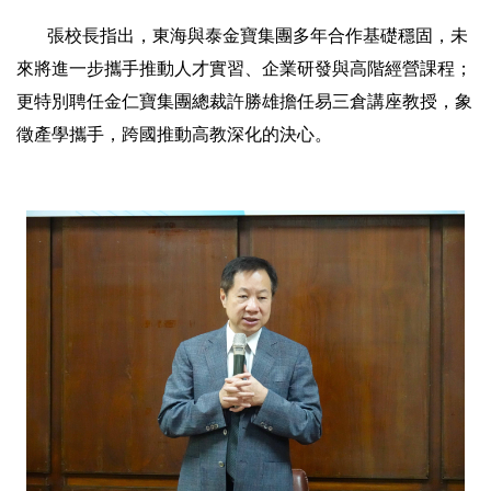
張校長指出，東海與泰金寶集團多年合作基礎穩固，未
來將進一步攜手推動人才實習、企業研發與高階經營課程；
更特別聘任金仁寶集團總裁許勝雄擔任易三倉講座教授，象
徵產學攜手，跨國推動高教深化的決心。