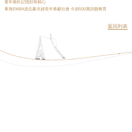
童年偷針記憶刻骨銘心
東海EMBA游志豪夫婦長年奉獻社會 今捐500萬回饋教育
返回列表