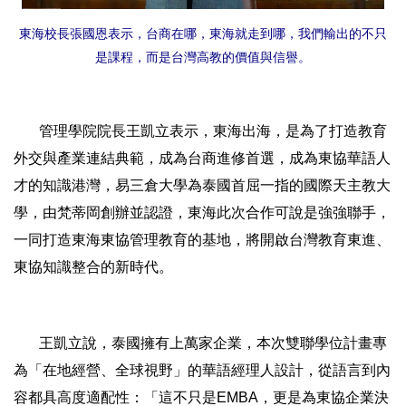
東海校長張國恩表示，台商在哪，東海就走到哪，我們輸出的不只
是課程，而是台灣高教的價值與信譽。
管理學院院長王凱立表示，東海出海，是為了打造教育
外交與產業連結典範，成為台商進修首選，成為東協華語人
才的知識港灣，易三倉大學為泰國首屈一指的國際天主教大
學，由梵蒂岡創辦並認證，東海此次合作可說是強強聯手，
一同打造東海東協管理教育的基地，將開啟台灣教育東進、
東協知識整合的新時代。
王凱立說，泰國擁有上萬家企業，本次雙聯學位計畫專
為「在地經營、全球視野」的華語經理人設計，從語言到內
容都具高度適配性：「這不只是EMBA，更是為東協企業決