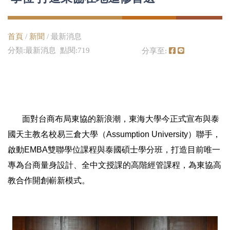
首頁
/
新聞
/ 最新消息
分類:最新消息 點閱:719
分享至:
面對台商布局東協的新浪潮，東海大學今正式宣布與泰
國天主教名校易三倉大學（Assumption University）聯手，
啟動EMBA雙聯學位課程與泰國碩士學分班，打造目前唯一
專為台商量身設計、全中文授課的高階經管課程，為東協高
教合作開創嶄新模式。