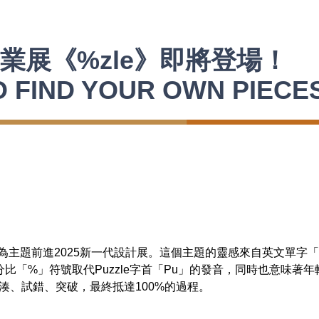
業展《%zle》即將登場！
 FIND YOUR OWN PIECE
》為主題前進2025新一代設計展。這個主題的靈感來自英文單字「
比「%」符號取代Puzzle字首「Pu」的發音，同時也意味著
湊、試錯、突破，最終抵達100%的過程。