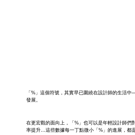
「%」這個符號，其實早已圍繞在設計師的生活中
發展。
在更宏觀的面向上，「%」也可以是年輕設計師們對
率提升…這些數據每一丁點微小「%」的進展，都