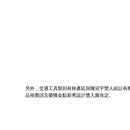
另外，交通工具類則有林彥廷與陳冠宇雙人組以有機
品視覺語言榮獲金點新秀設計獎入圍肯定。