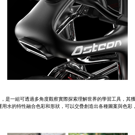
oro〉，是一組可透過多角度觀察實際探索理解世界的學習工具，
運用水的特性融合色彩和形狀，可以交疊創造出各種圖案與色彩