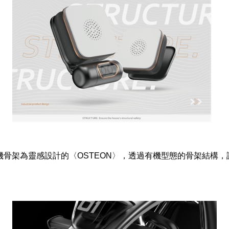
骨架為靈感設計的〈OSTEON〉，透過有機型態的骨架結構