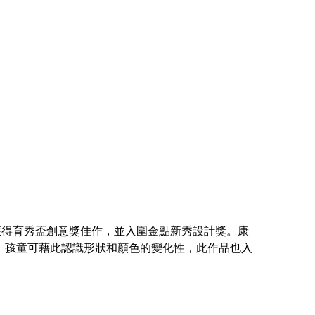
其獲得育秀盃創意獎佳作，並入圍金點新秀設計獎。康
，孩童可藉此認識形狀和顏色的變化性，此作品也入