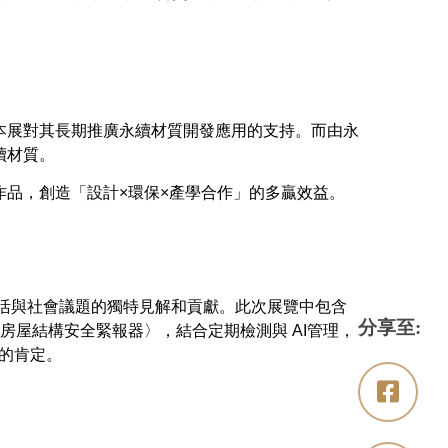
本展對其長期推廣永續材質開發應用的支持。而由永
續材質。
與作品，創造「設計×環保×產學合作」的多贏效益。
生活與社會議題的獨特見解和貢獻。此次展覽中包含
分享至:
-房屋結構安全緊報器〉，結合定期檢測與 AI管理，
圍的肯定。