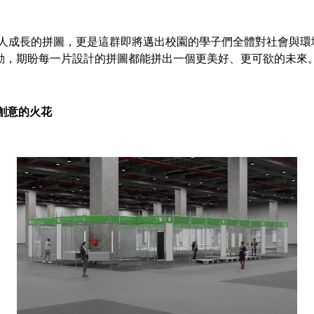
師個人成長的拼圖，更是這群即將邁出校園的學子們全體對社會與
動，期盼每一片設計的拼圖都能拼出一個更美好、更可欲的未來
創意的火花