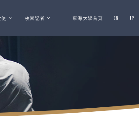
大使
校園記者
東海大學首頁
EN
JP