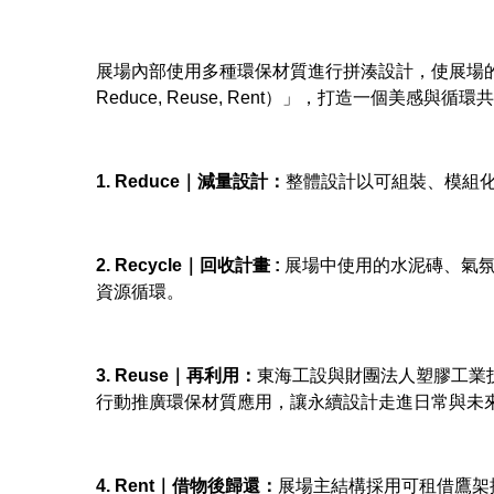
展場內部使用多種環保材質進行拼湊設計，使展場的空間感與
Reduce, Reuse, Rent）」，打造一個美感與循
1. Reduce｜減量設計：
整體設計以可組裝、模組
2. Recycle｜回收計畫 :
展場中使用的水泥磚、氣
資源循環。
3. Reuse｜再利用：
東海工設與財團法人塑膠工業
行動推廣環保材質應用，讓永續設計走進日常與未
4. Rent｜借物後歸還：
展場主結構採用可租借鷹架