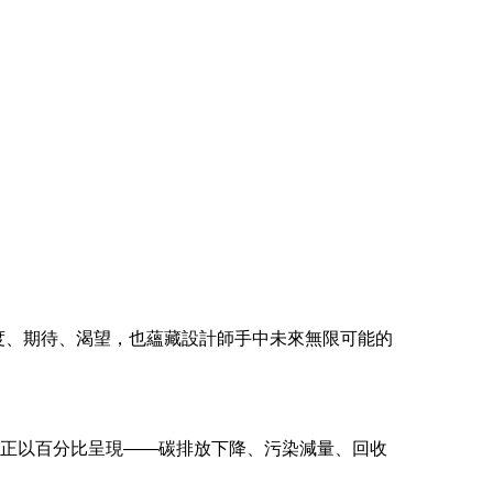
度、期待、渴望，也蘊藏設計師手中未來無限可能的
標正以百分比呈現——碳排放下降、污染減量、回收