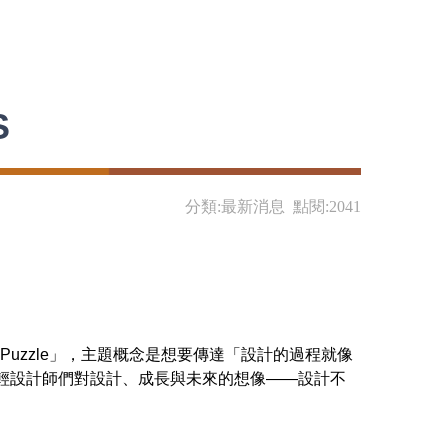
S
分類:最新消息 點閱:2041
Puzzle」，主題概念是想要傳達「設計的過程就像
年輕設計師們對設計、成長與未來的想像——設計不