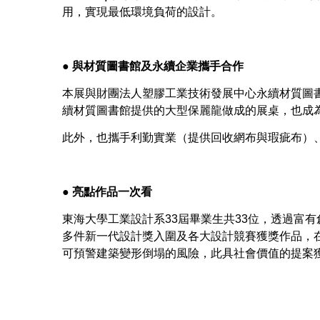
用，實現最低環境負荷的設計。
● 與材質圖書館及永續企業攜手合作
本展與財團法人塑膠工業技術發展中心永續材質圖
續材質圖書館提供的大型保麗龍做成的展桌，也成
此外，也攜手利勤實業（提供回收網布與瑕疵布）、D
● 亮點作品一次看
東海大學工業設計系33屆畢業生共33位，透過富
多件新一代設計獎入圍及各大設計競賽獲獎作品，在產品
可預警建築變形倒塌的風險，此具社會價值的提案獲得