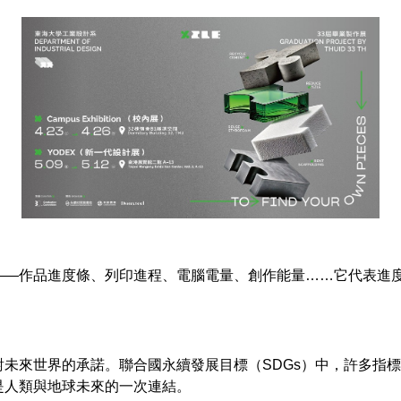
——作品進度條、列印進程、電腦電量、創作能量……它代表進
未來世界的承諾。聯合國永續發展目標（SDGs）中，許多指
是人類與地球未來的一次連結。