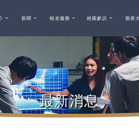
介
新聞
校友服務
校園參訪
親善
最新消息