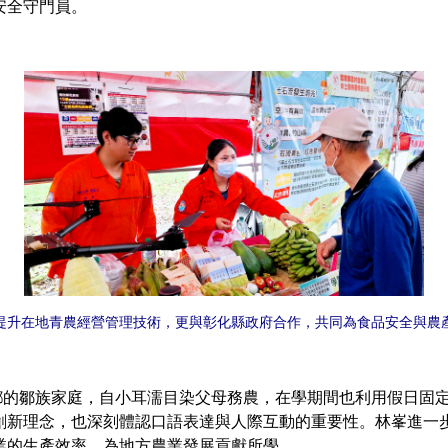
安全守門員。
提升在地青農經營管理技術，更與彰化縣政府合作，共同為食品安全與農
鄒族家庭，自小耳濡目染父母務農，在學期間也利用假日固定
創新理念，也深刻體認口語表達與人際互動的重要性。林峯進一
業的生產效率，為地方農業發展貢獻所學。