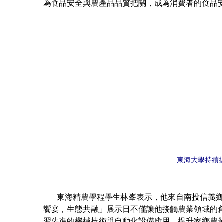
為食品安全與農產品品質把關，成為消費者的食品
東海大學持續
東海精農學程學生林峯表示，他來自南投信義鄉的
饗宴，生態共融」展示日不僅讓他接觸農業領域的
習先進的機械技術與自動化設備應用，提升家鄉農