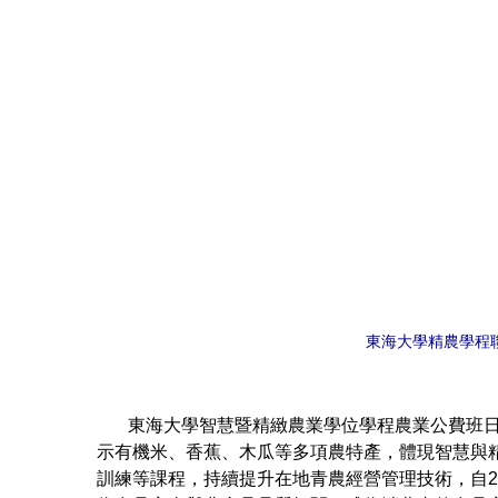
東海大學精農學程
東海大學智慧暨精緻農業學位學程農業公費班日前
示有機米、香蕉、木瓜等多項農特產，體現智慧與
訓練等課程，持續提升在地青農經營管理技術，自2