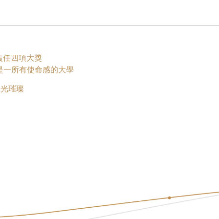
責任四項大獎
是一所有使命感的大學
星光璀璨