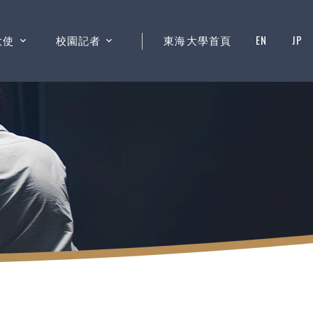
大使
校園記者
東海大學首頁
EN
JP