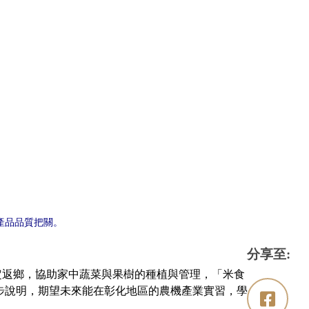
產品品質把關。
分享至:
返鄉，協助家中蔬菜與果樹的種植與管理，「米食
步說明，期望未來能在彰化地區的農機產業實習，學