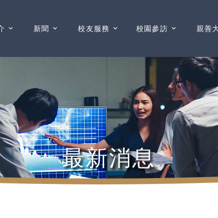
介
新聞
校友服務
校園參訪
親善
最新消息