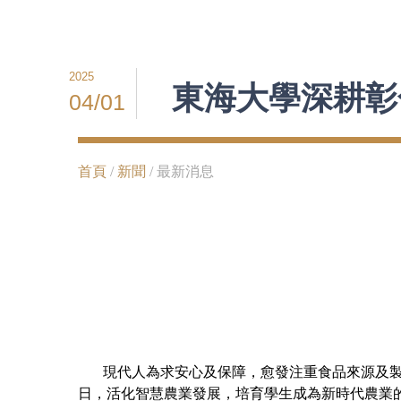
2025
東海大學深耕彰
04/01
首頁
/
新聞
/ 最新消息
現代人為求安心及保障，愈發注重食品來源及製造
日，活化智慧農業發展，培育學生成為新時代農業