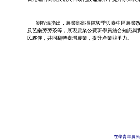
劉程煒指出，農業部部長陳駿季與臺中區農業改良
及芭樂蒡蒡茶等，展現農業公費班學員結合知識與
民夥伴，共同翻轉臺灣農業，提升產業競爭力。
在學青年農民