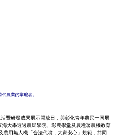
時代農業的掌舵者。
活暨研發成果展示開放日，與彰化青年農民一同展
東海大學透過農民學院、彰農學堂及農糧署農機教育
」及農用無人機「合法代噴，大家安心」規範，共同