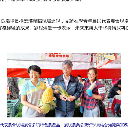
場場長楊宏瑛親臨現場巡視，見證在學青年農民代表農會現場
實務經驗的成果。劉程煒進一步表示，未來東海大學將持續深耕
代表農會現場展售多項特色農產品，展現農業公費班學員結合知識與實務