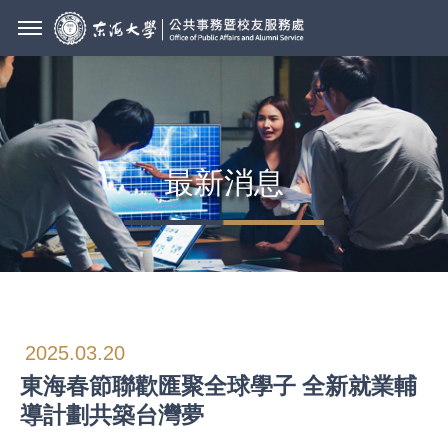
最新消息
2025.03.20
東海春節聯歡匯聚全球學子 全新就業輔
導計劃共築台灣夢