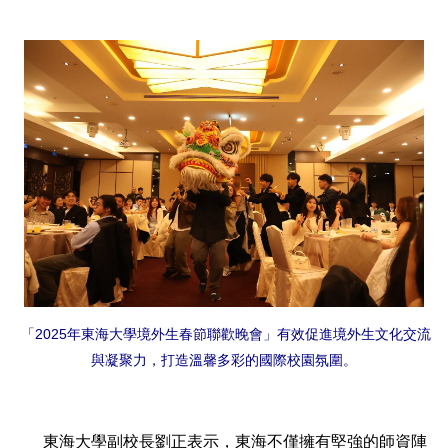
「2025年東海大學境外生春節聯歡晚會」有效促進境外生文化交流
與凝聚力，打造溫馨多彩的國際校園氛圍。
東海大學副校長劉正表示，東海不僅擁有堅強的師資陣