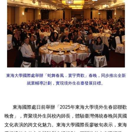
東海大學國際處舉辦「蛇舞春風．寰宇齊歡」春晚，同步推出全新
就業輔導計劃，實現境外生在臺發展目標。
東海國際處日前舉辦「2025年東海大學境外生春節聯歡
晚會」，齊聚境外生與校內師長，體驗臺灣傳統春晚與異國
文化表演的跨文化魅力。東海大學國際長廖敏旬表示，東海