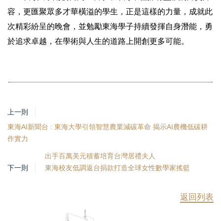
容，更匯聚眾多才華橫溢的學生，正是這樣的力量，成就此
次精彩紛呈的晚會，並勉勵東海學子持續發揮自身潛能，勇
於追求卓越，在學術與人生的道路上開創更多可能。
上一則
東海AI新聞台 : 東海大學引領智慧農業減碳革命 揭示AI農機低碳耕
作實力
出手百萬美元積蓄培育台灣居禮夫人
下一則
東海校友低調返台捐款打造全球女性數學家搖籃
返回列表