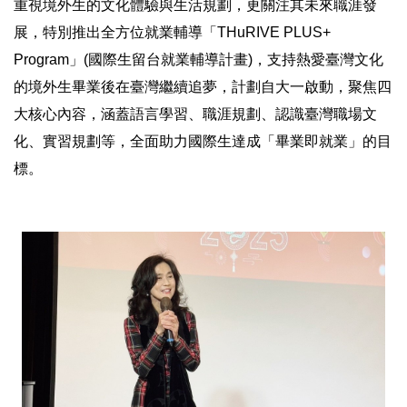
重視境外生的文化體驗與生活規劃，更關注其未來職涯發
展，特別推出全方位就業輔導「THuRIVE PLUS+
Program」(國際生留台就業輔導計畫)，支持熱愛臺灣文化
的境外生畢業後在臺灣繼續追夢，計劃自大一啟動，聚焦四
大核心內容，涵蓋語言學習、職涯規劃、認識臺灣職場文
化、實習規劃等，全面助力國際生達成「畢業即就業」的目
標。