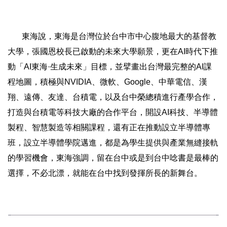
東海說，東海是台灣位於台中市中心腹地最大的基督教
大學，張國恩校長已啟動的未來大學願景，更在AI時代下推
動「AI東海·生成未來」目標，並擘畫出台灣最完整的AI課
程地圖，積極與NVIDIA、微軟、Google、中華電信、漢
翔、遠傳、友達、台積電，以及台中榮總積進行產學合作，
打造與台積電等科技大廠的合作平台，開設AI科技、半導體
製程、智慧製造等相關課程，還有正在推動設立半導體專
班，設立半導體學院邁進，都是為學生提供與產業無縫接軌
的學習機會，東海強調，留在台中或是到台中唸書是最棒的
選擇，不必北漂，就能在台中找到發揮所長的新舞台。