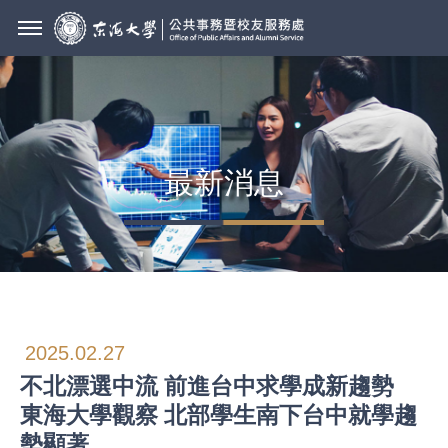
最新消息
2025.02.27
不北漂選中流 前進台中求學成新趨勢
東海大學觀察 北部學生南下台中就學趨
勢顯著