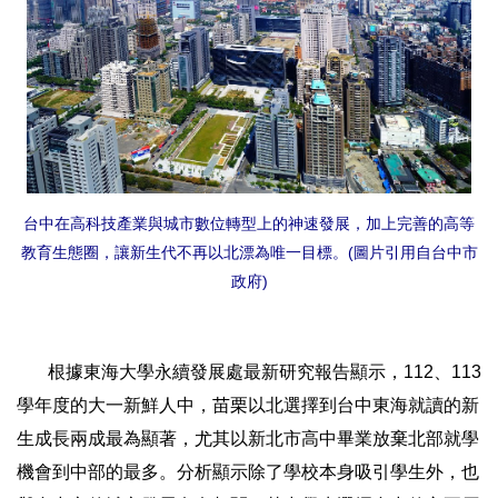
台中在高科技產業與城市數位轉型上的神速發展，加上完善的高等
教育生態圈，讓新生代不再以北漂為唯一目標。
(圖片引用自台中市
政府)
根據東海大學永續發展處最新研究報告顯示，112、113
學年度的大一新鮮人中，苗栗以北選擇到台中東海就讀的新
生成長兩成最為顯著，尤其以新北市高中畢業放棄北部就學
機會到中部的最多。分析顯示除了學校本身吸引學生外，也