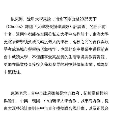
以東海、逢甲大學來說，甫拿下剛出爐2025天下
《Cheers》雜誌「大學校長辦學績效互評調查」的評比前
十名，這兩年都能在全國公私立大學中名列前十，東海大學
更躍居辦學績效成長幅度最大的學校，兩校之間的合作與競
爭亦成為城市與學術形象標竿，也因此高中畢業生選擇前進
台中就讀大學，不僅能享受高品質的生活環境與教育資源，
更能在畢業後直接投入蓬勃發展的科技與傳統產業，成為新
中流砥柱。
東海表示，台中市政府雖然是地方政府，卻相當積極的
與逢甲、中興、朝陽、中山醫學大學合作，以東海為例，從
東大溪整治計畫到台中市青年模擬聯合國計畫，以及正與台