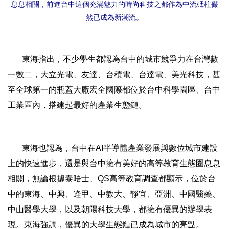
息息相關，前進台中這個充滿魅力的時尚科技之都作為中流砥柱儼
然已成為新潮流。
東海指出，不少學生都認為台中的城市競爭力在台灣數
一數二，大立光電、友達、台積電、台達電、美光科技，甚
至全球第一的瓶蓋大廠宏全國際都位於台中科學園區、台中
工業區內，搭建起最好的產業生態鏈。
東海也認為，台中在AI半導體產業發展與數位城市建設
上的快速進步，還是與台中擁有美好的高等教育生態圈息息
相關，無論根據泰晤士、QS高等教育調查都顯示，位於台
中的東海、中興、逢甲、中教大、靜宜、亞洲、中國醫藥、
中山醫學大學，以及朝陽科技大學，都擁有優異的辦學表
現。東海強調，優異的大學生態鏈已成為城市的亮點。