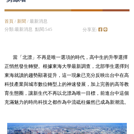
首頁
/
新聞
/ 最新消息
分類:最新消息 點閱:545
分享至:
當「北漂」不再是唯一選項的時代，高中生的升學選擇
正悄然發生轉變。根據東海大學最新調查，北部學生選擇到
東海就讀的趨勢顯著提升，這一現象已充分反映出台中在高
科技產業與城市數位轉型上的神速發展，加上完善的高等教
育生態圈，讓新生代不再以北漂為唯一目標，前進台中這個
充滿魅力的時尚科技之都作為中流砥柱儼然已成為新潮流。