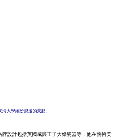
東海大學繽紛浪漫的景點。
品牌設計包括英國威廉王子大婚瓷器等，他在藝術美