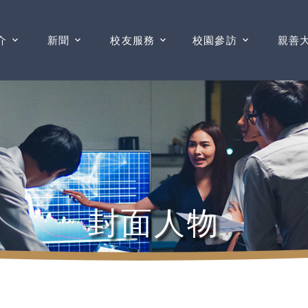
介
新聞
校友服務
校園參訪
親善
封面人物