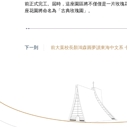
前正式完工。屆時，這座園區將不僅僅是一片玫瑰
座花園將命名為「古典玫瑰園」。
下一則
前大葉校長顏鴻森圓夢讀東海中文系 