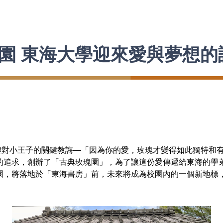
園 東海大學迎來愛與夢想的
小王子的關鍵教誨—「因為你的愛，玫瑰才變得如此獨特和有
的追求，創辦了「古典玫瑰園」，為了讓這份愛傳遞給東海的學弟
園，將落地於「東海書房」前，未來將成為校園內的一個新地標