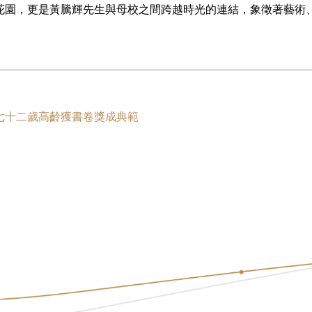
花園，更是黃騰輝先生與母校之間跨越時光的連結，象徵著藝術
七十二歲高齡獲書卷獎成典範