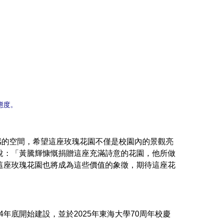
態度。
的空間，希望這座玫瑰花園不僅是校園內的景觀亮
說：「黃騰輝慷慨捐贈這座充滿詩意的花園，他所做
這座玫瑰花園也將成為這些價值的象徵，期待這座花
底開始建設，並於2025年東海大學70周年校慶