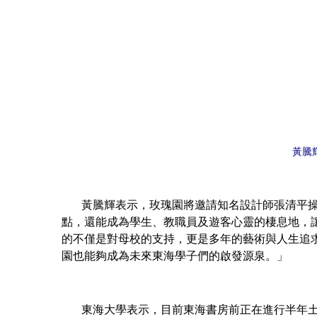
黃騰
黃騰輝表示，玫瑰園將邀請知名設計師張清平操刀
點，還能成為學生、教職員及遊客心靈的棲息地，
的不僅是對母校的支持，更是多年的藝術與人生追
園也能夠成為未來東海學子們的啟發源泉。」
東海大學表示，目前東海書房前正在進行半年土壤養