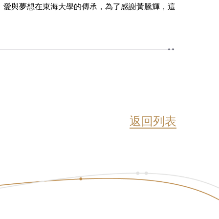
、愛與夢想在東海大學的傳承，為了感謝黃騰輝，這
返回列表