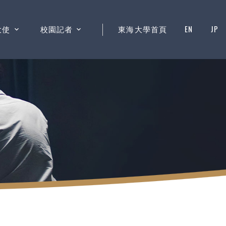
大使
校園記者
東海大學首頁
EN
JP