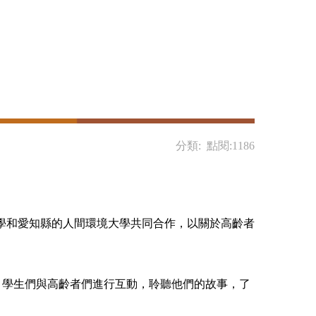
分類: 點閱:1186
學和愛知縣的人間環境大學共同合作，以關於高齡者
學生們與高齡者們進行互動，聆聽他們的故事，了