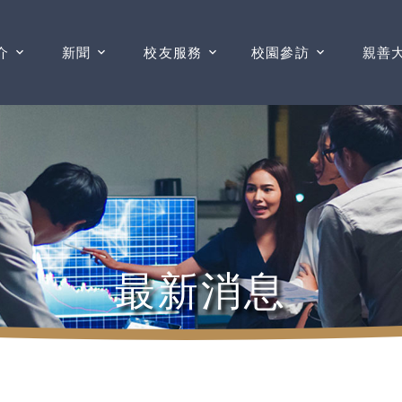
介
新聞
校友服務
校園參訪
親善
最新消息