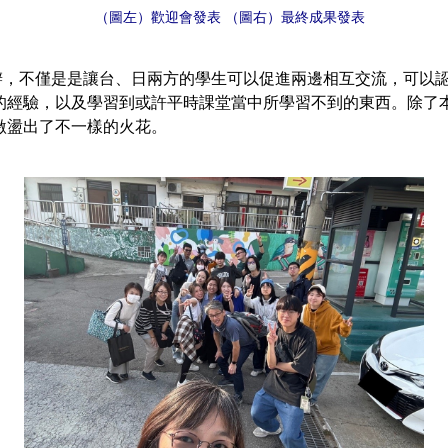
（圖左）歡迎會發表 （圖右）最終成果發表
不僅是是讓台、日兩方的學生可以促進兩邊相互交流，可以認
的經驗，以及學習到或許平時課堂當中所學習不到的東西。除了
激盪出了不一樣的火花。