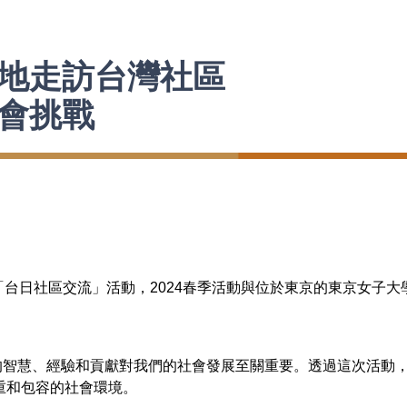
地走訪台灣社區
會挑戰
台日社區交流」活動，2024春季活動與位於東京的東京女子大
體。
慧、經驗和貢獻對我們的社會發展至關重要。透過這次活動，
重和包容的社會環境。