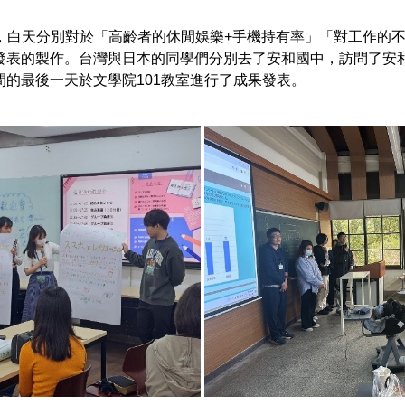
中，白天分別對於「高齡者的休閒娛樂+手機持有率」「對工作的
發表的製作。台灣與日本的同學們分別去了安和國中，訪問了安
的最後一天於文學院101教室進行了成果發表。