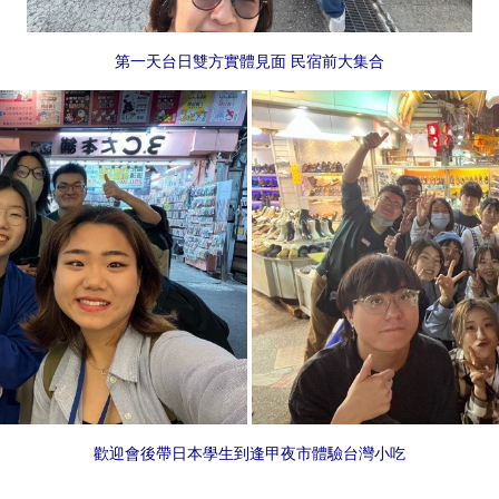
第一天台日雙方實體見面 民宿前大集合
歡迎會後帶日本學生到逢甲夜市體驗台灣小吃