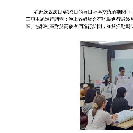
在此次2/28日至3/3日的台日社區交流的期間
三項主題進行調查；晚上各組於合宿地點進行最終
區、協和社區對於高齡者們進行訪問，並於活動期間