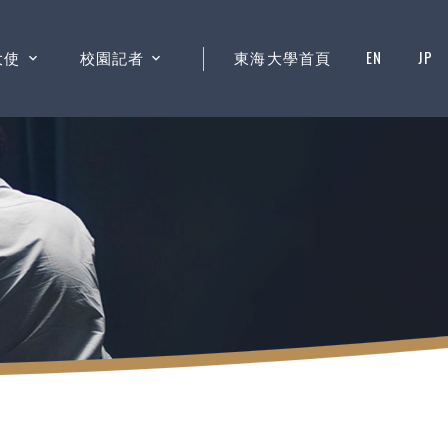
大使
校園記者
東海大學首頁
EN
JP