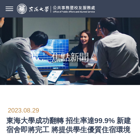
焦點新聞
2023.08.29
東海大學成功翻轉 招生率達99.9% 新建
宿舍即將完工 將提供學生優質住宿環境