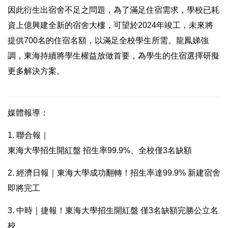
因此衍生出宿舍不足之問題，為了滿足住宿需求，學校已耗
資上億興建全新的宿舍大樓，可望於2024年竣工，未來將
提供700名的住宿名額，以滿足全校學生所需。龍鳳娣強
調，東海持續將學生權益放做首要，為學生的住宿選擇研擬
更多解決方案。
媒體報導：
1. 聯合報｜
東海大學招生開紅盤 招生率99.9%、全校僅3名缺額
2. 經濟日報｜
東海大學成功翻轉！招生率達99.9% 新建宿舍
即將完工
3. 中時｜
捷報！東海大學招生開紅盤 僅3名缺額完勝公立名
校