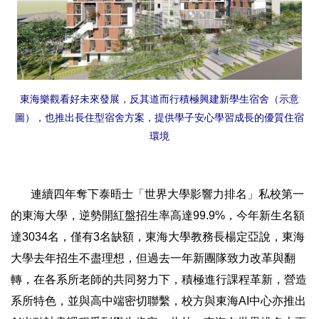
東海樂觀看好未來發展，反其道而行積極興建新學生宿舍（示意
圖），也推出長住型宿舍方案，提供學子安心學習成長的優質住宿
環境
連續四年奪下泰晤士「世界大學影響力排名」私校第一
的東海大學，逆勢開紅盤招生率高達99.9%，今年新生名額
達3034名，僅有3名缺額，東海大學教務長楊定亞說，東海
大學去年招生不盡理想，但過去一年新團隊致力改革與翻
轉，在各系所老師的共同努力下，積極進行課程革新，營造
系所特色，並與高中端密切聯繫，校方與東海AI中心亦推出