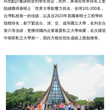
AI光點計畫課程受到學生肯定，此外，東海在世界排名上更
陸續獲得泰晤士「世界大學影響力排名」全球101-200名，
台灣私校第一的佳績，以及在2023年英國泰晤士工程學科
指標排名，創下緊追台、清、交、成等國立大學，名列全台
第六等佳績，更獲得國內企業最愛私立大學殊榮，名次躍居
中南部私立大學第一，因此方能在招生成績上脫胎換骨。