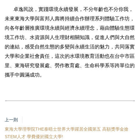
卓逸民說，實踐環境永續發展，不分年齡也不分你我，
未來東海大學與富邦人壽將持續合作辦理系列體驗工作坊，
向各年齡層推廣環境永續與經濟永續理念，藉由體驗生態環
境工作坊、水資源與人生理財相關知識，促進人們與大自然
的連結，感受自然生態的多變與永續生活的魅力，共同落實
大學和企業社會責任，這次的水環境教育活動也在台中市區
里、東海研究發展處、勞作教育處、生命科學系等跨單位的
攜手中圓滿成功。
上一則
東海大學理學院THE泰晤士世界大學躍居全國第五 高額獎學金搶
STEM人才 學費優於國立大學!