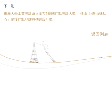
下一則
東海大學工業設計系入圍7項德國紅點設計大獎 「樣山-台灣山林點
心」榮獲紅點品牌與傳達設計獎
返回列表