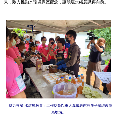
果，致力推動水環境保護觀念，讓環境永續意識再向前。
「魅力護溪-水環境教育」工作坊是以東大溪環教館與筏子溪環教館
為場域。