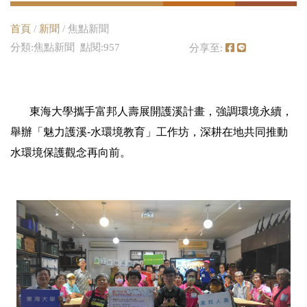
首頁
/
新聞
/ 焦點新聞
分類:焦點新聞 點閱:957
分享至:
東海大學攜手富邦人壽展開護溪計畫，強調環境永續，
舉辦「魅力護溪-水環境教育」工作坊，深耕在地共同推動
水環境保護觀念再向前。