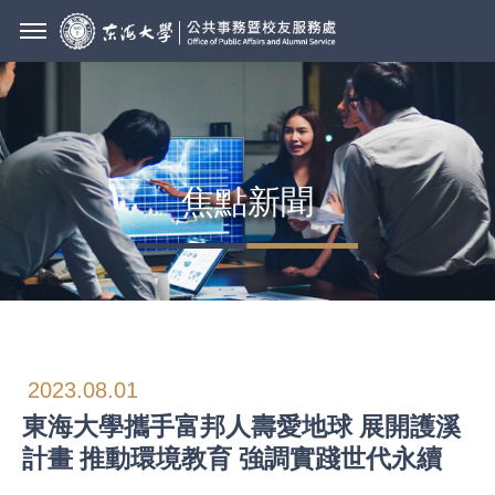
焦點新聞
2023.08.01
東海大學攜手富邦人壽愛地球 展開護溪
計畫 推動環境教育 強調實踐世代永續