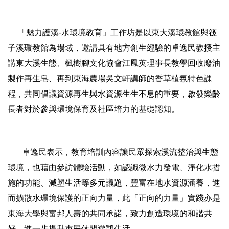
「魅力護溪-水環境教育」工作坊是以東大溪環教館與筏
子溪環教館為場域，邀請具有地方創生經驗的卓逸民教授主
講東大溪生態、楓樹腳文化協會江鳳英理事長教學回收廢油
製作再生皂、再到東海農場吳文軒講師的香草植氛特色課
程，共同倡議資源再生與水資源生生不息的重要，啟發樂齡
長者對於參與環境保育及社區培力的基礎認知。
卓逸民表示，教育培訓內容讓民眾探索溪流整治與生態
環境，也藉由參訪體驗活動，如認識微水力發電、淨化水措
施的功能、減塑生活等多元議題，豐富在地水資源涵養，進
而擴散水環境保護的正向力量，此「正向的力量」實踐亦是
東海大學與富邦人壽的共同承諾，致力創造環境的和諧共
好，進一步提升市民休閒遊憩生活。