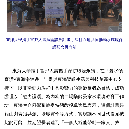
東海大學攜手富邦人壽展開護溪計畫，深耕在地共同推動水環境保
護觀念再向前
東海大學攜手富邦人壽攜手深耕環境永續，在「愛水偵
查讚×東海樂油遊」計畫與東海樂齡生活與科技創新中心支
持下，以非勞動力族群中具影響力的樂齡長者為目標，成功
辦理以「魅力護溪」為內容的二場樂齡愛家水環境教育工作
坊。東海生命科學系終身特聘教授卓逸民表示，這個計畫是
藉由與青銀共創、場域實作等方式，實現讓不同世代看見彼
此的可能，並期望長者達到「一個人就能帶動一家人」效