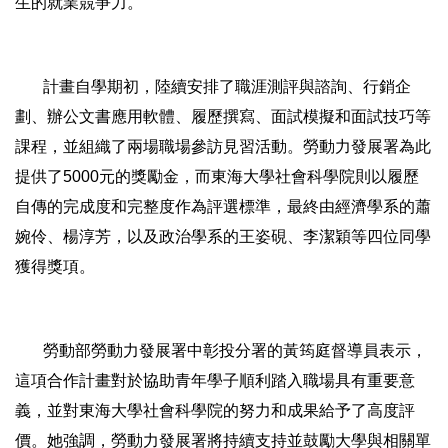
生的就業競爭力。
計畫自學期初，陸續安排了職涯測評與諮詢、行銷企
劃、辦公文書應用軟體、履歷撰寫、面試模擬和面試技巧等
課程，並組織了兩場職場參訪見習活動。勞動力發展署為此
提供了5000元的獎勵金，而東海大學社會科學院則以履歷
自傳的完成度和完整度作為評選標準，最終由經濟學系的蕭
婉伶、楊淳芳，以及政治學系的王姿硯、李潔穎等四位同學
獲得獎項。
勞動部勞動力發展署中彰投分署的黃筠庭督導員表示，
這項合作計畫對於協助青年學子順利踏入職場具有重要意
義，並對東海大學社會科學院的努力和成果給予了高度評
價。她強調，勞動力發展署將持續支持並鼓勵大學與相關單