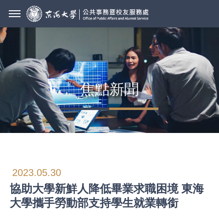
焦點新聞
2023.05.30
協助大學新鮮人降低畢業求職困境 東海
大學攜手勞動部支持學生就業轉銜