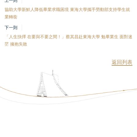
上一則
協助大學新鮮人降低畢業求職困境 東海大學攜手勞動部支持學生就
業轉銜
下一則
「人生抉擇 在要與不要之間！」蔡其昌赴東海大學 勉畢業生 面對迷
茫 擁抱失敗
返回列表