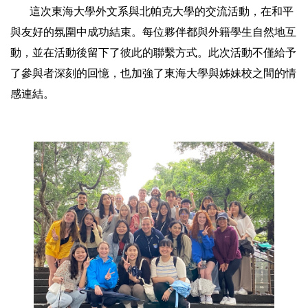
這次東海大學外文系與北帕克大學的交流活動，在和平
與友好的氛圍中成功結束。每位夥伴都與外籍學生自然地互
動，並在活動後留下了彼此的聯繫方式。此次活動不僅給予
了參與者深刻的回憶，也加強了東海大學與姊妹校之間的情
感連結。