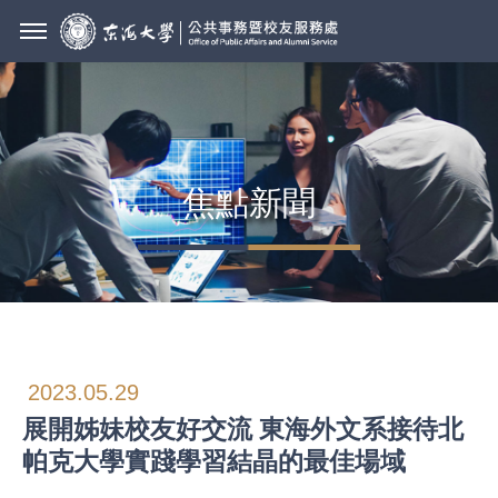
焦點新聞
2023.05.29
展開姊妹校友好交流 東海外文系接待北
帕克大學實踐學習結晶的最佳場域