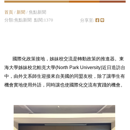
首頁
/
新聞
/ 焦點新聞
分類:焦點新聞 點閱:1370
分享至:
國際化政策接地，姊妹校交流是轉動政策的推進器。東
海大學姊妹校北帕克大學(North Park University)近日造訪台
中，由外文系師生迎接來自美國的同盟友校，除了讓學生有
機會實地使用外語，同時讓也使國際化交流有實踐的機會。