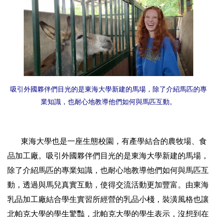
吸引外國夥伴們目光的是東海大學新建的馬場，除了介紹馬匹的專
業知識，也耐心地教導他們如何與馬匹互動。
東海大學也是一座生態校園，有產學結合的農牧場、食
品加工廠。吸引外國夥伴們目光的是東海大學新建的馬場，
除了介紹馬匹的專業知識，也耐心地教導他們如何與馬匹互
動，透過與馬兒真實互動，使得交流活動更加豐富。由東海
乳品加工廠結合學生實習所經營的乳品小棧，裝潢風格也讓
北帕克大學的學生驚豔，北帕克大學的學生表示，沒想到在