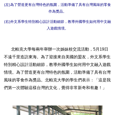
(左)為了營造更有台灣特色的氛圍，活動準備了具有台灣風味的零食
作為獎品。
(右)外文系學生特別精心設計活動細節，教導外國學生如何用中文融
入遊戲情境。
北帕克大學每兩年舉辦一次姊妹校交流活動，5月19日
不遠千里造訪東海。為了迎接來自美國的盟友，外文系學生
特別精心設計活動細節，教導外國學生如何用中文融入遊戲
情境。為了營造更有台灣特色的氛圍，活動準備了具有台灣
風味的零食作為獎品。北帕克大學的學生們表示：「這是我
們第一次體驗這樣台灣的文化，覺得非常新奇和有趣！」