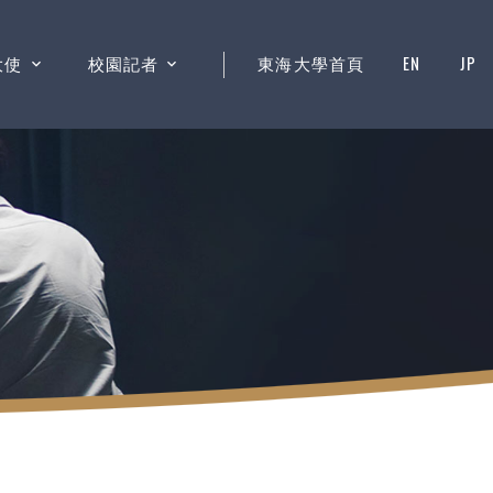
大使
校園記者
東海大學首頁
EN
JP