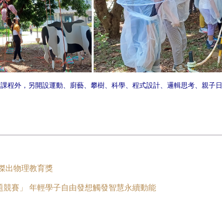
馬術課程外，另開設運動、廚藝、攀樹、科學、程式設計、邏輯思考、親子日
2傑出物理教育獎
專題競賽」 年輕學子自由發想觸發智慧永續動能