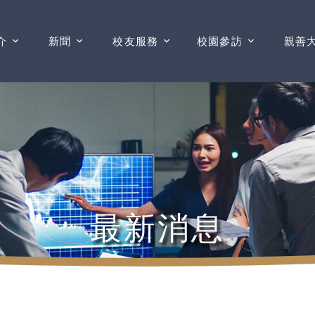
介
新聞
校友服務
校園參訪
親善
最新消息