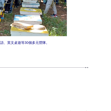
語、英文桌遊等30個多元營隊。