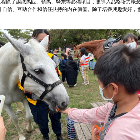
除了認識馬匹、領馬、騎乘等必備項目，更導入品格培力概念
升自信、互助合作和信任扶持的內在價值。除了培養興趣愛好，