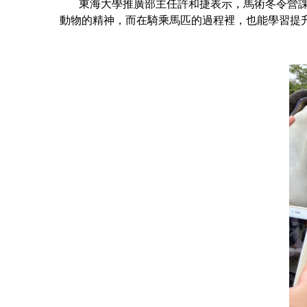
東海大學推廣部主任許和捷表示，馬術冬令營課程
動物的精神，而在騎乘馬匹的過程裡，也能學習提