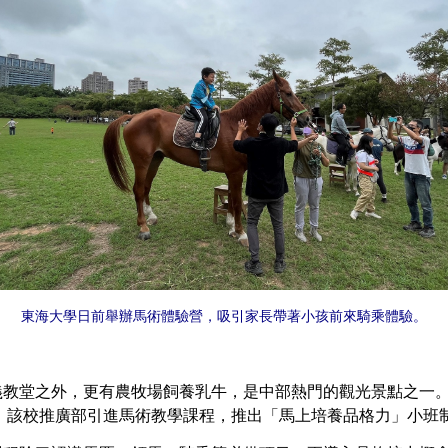
東海大學日前舉辦馬術體驗營，吸引家長帶著小孩前來騎乘體驗。
堂之外，更有農牧場飼養乳牛，是中部熱門的觀光景點之一。
，該校推廣部引進馬術教學課程，推出「馬上培養品格力」小班