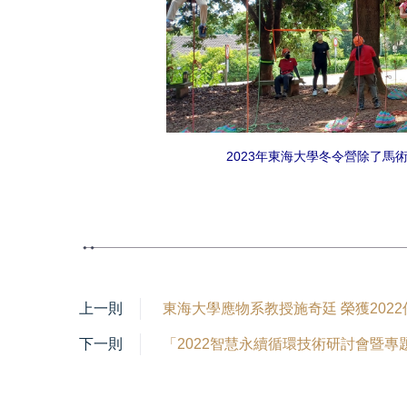
2023年東海大學冬令營除了
上一則
東海大學應物系教授施奇廷 榮獲202
下一則
「2022智慧永續循環技術研討會暨