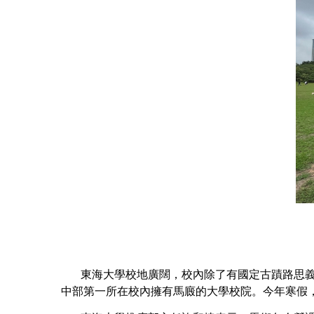
東海大學校地廣闊，校內除了有國定古蹟路思義教
中部第一所在校內擁有馬廄的大學校院。今年寒假