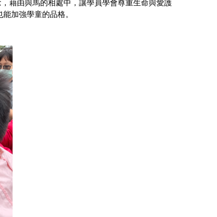
，藉由與馬的相處中，讓學員學會尊重生命與愛護
也能加強學童的品格。