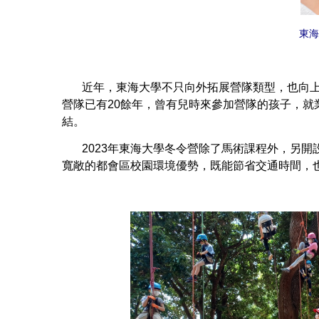
東海
近年，東海大學不只向外拓展營隊類型，也向上發
營隊已有20餘年，曾有兒時來參加營隊的孩子，
結。
2023年東海大學冬令營除了馬術課程外，另開
寬敞的都會區校園環境優勢，既能節省交通時間，